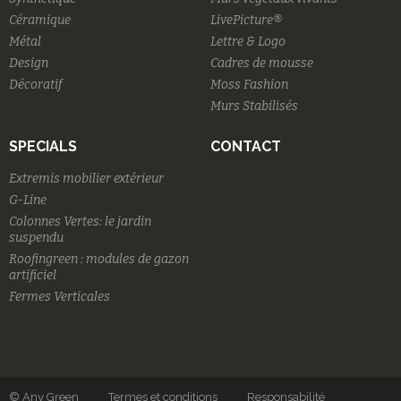
Céramique
LivePicture®
Métal
Lettre & Logo
Design
Cadres de mousse
Décoratif
Moss Fashion
Murs Stabilisés
SPECIALS
CONTACT
Extremis mobilier extérieur
G-Line
Colonnes Vertes: le jardin
suspendu
Roofingreen : modules de gazon
artificiel
Fermes Verticales
© Any Green
Termes et conditions
Responsabilité