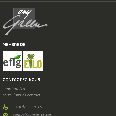
MEMBRE DE
CONTACTEZ-NOUS
Coordonnées
Formulaire de contact
+32(0)2 253 10 69
contact@anygreen.com