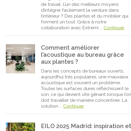
de travail. L’un des meilleurs moyens
d’intégrer facilement la verdure dans
l’intérieur ? Des plantes et du mobilier qui
forment un tout. Grâce à notre
collaboration avec Extremi ...
Continuer
Comment améliorer
l’acoustique au bureau grâce
aux plantes ?
Dans les concepts de bureaux ouverts,
aujourd’hui très populaires, une mauvaise
acoustique est souvent un problème.
Toutes les surfaces dures réfléchissent le
son, ce qui devient vite gênant lorsque l’o
doit travailler de manière concentrée. La
solution ...
Continuer
EILO 2025 Madrid: inspiration e