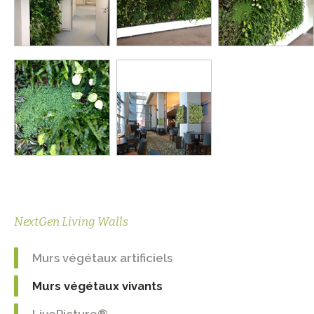
NextGen Living Walls
Murs végétaux artificiels
Murs végétaux vivants
LivePicture®