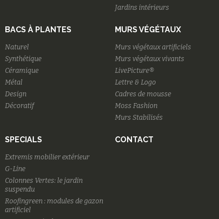
Jardins intérieurs
BACS À PLANTES
MURS VÉGÉTAUX
Naturel
Murs végétaux artificiels
Synthétique
Murs végétaux vivants
Céramique
LivePicture®
Métal
Lettre & Logo
Design
Cadres de mousse
Décoratif
Moss Fashion
Murs Stabilisés
SPECIALS
CONTACT
Extremis mobilier extérieur
G-Line
Colonnes Vertes: le jardin
suspendu
Roofingreen : modules de gazon
artificiel