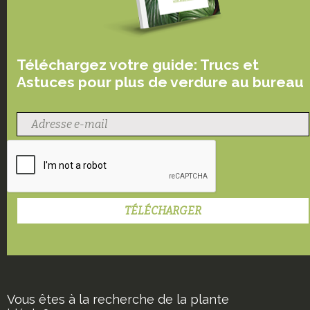
Téléchargez votre guide: Trucs et
Astuces pour plus de verdure au bureau
Vous êtes à la recherche de la plante