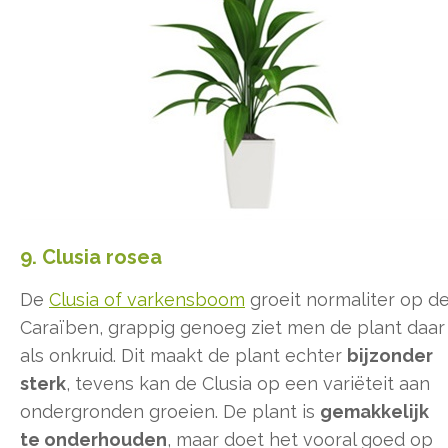
9. Clusia rosea
De
Clusia of varkensboom
groeit normaliter op d
Caraïben, grappig genoeg ziet men de plant daar
als onkruid. Dit maakt de plant echter
bijzonder
sterk
, tevens kan de Clusia op een variëteit aan
ondergronden groeien. De plant is
gemakkelijk
te onderhouden
, maar doet het vooral goed op