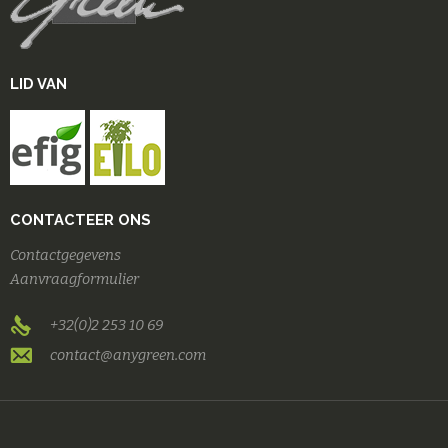
LID VAN
CONTACTEER ONS
Contactgegevens
Aanvraagformulier
+32(0)2 253 10 69
contact@anygreen.com