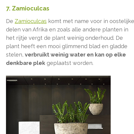
7. Zamioculcas
De
Zamioculcas
komt met name voor in oostelijk
delen van Afrika en zoals alle andere planten in
het rijtje vergt de plant weinig onderhoud. De
plant heeft een mooi glimmend blad en gladde
stelen,
verbruikt weinig water en kan op elke
denkbare plek
geplaatst worden.