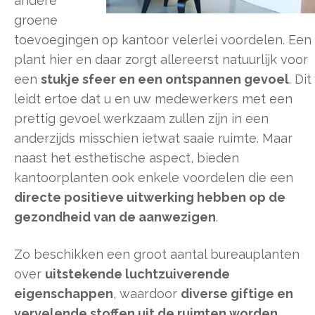
andere
groene
toevoegingen op kantoor velerlei voordelen. Een
plant hier en daar zorgt allereerst natuurlijk voor
een
stukje sfeer en een ontspannen gevoel
. Dit
leidt ertoe dat u en uw medewerkers met een
prettig gevoel werkzaam zullen zijn in een
anderzijds misschien ietwat saaie ruimte. Maar
naast het esthetische aspect, bieden
kantoorplanten ook enkele voordelen die een
directe positieve uitwerking hebben op de
gezondheid van de aanwezigen
.
Zo beschikken een groot aantal bureauplanten
over
uitstekende luchtzuiverende
eigenschappen
, waardoor
diverse giftige en
vervelende stoffen uit de ruimten worden