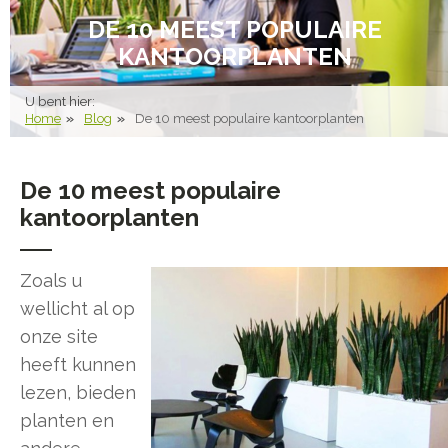
DE 10 MEEST POPULAIRE
KANTOORPLANTEN
U bent hier:
Home
Blog
De 10 meest populaire kantoorplanten
De 10 meest populaire
kantoorplanten
Zoals u
wellicht al op
onze site
heeft kunnen
lezen, bieden
planten en