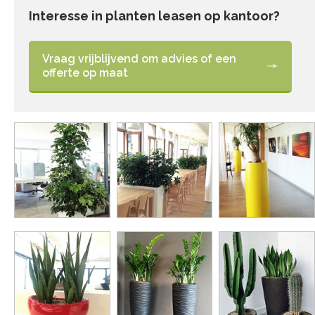
Interesse in planten leasen op kantoor?
Vraag vrijblijvend om advies of een
offerte op maat