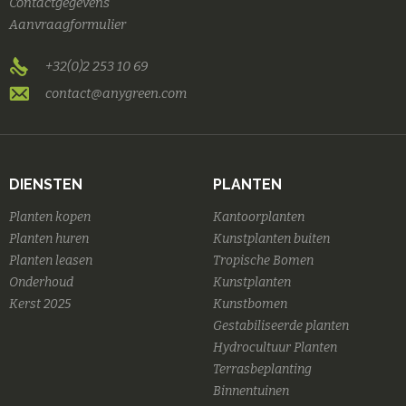
Contactgegevens
Aanvraagformulier
+32(0)2 253 10 69
contact@anygreen.com
DIENSTEN
PLANTEN
Planten kopen
Kantoorplanten
Planten huren
Kunstplanten buiten
Planten leasen
Tropische Bomen
Onderhoud
Kunstplanten
Kerst 2025
Kunstbomen
Gestabiliseerde planten
Hydrocultuur Planten
Terrasbeplanting
Binnentuinen