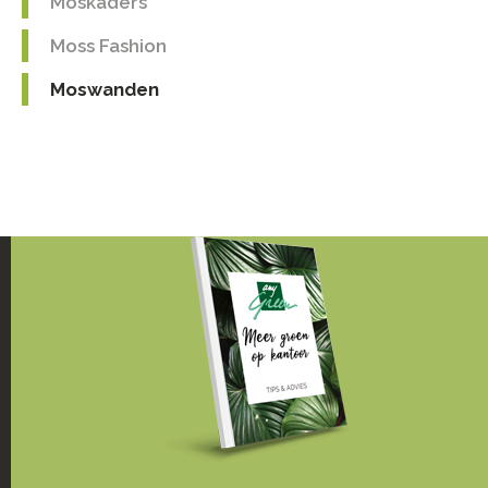
Moskaders
Moss Fashion
Moswanden