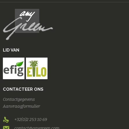
LID VAN
CONTACTEER ONS
Contactgegevens
Aanvraagformulier
+32(0)2 253 10 69
contact@anygreen.com