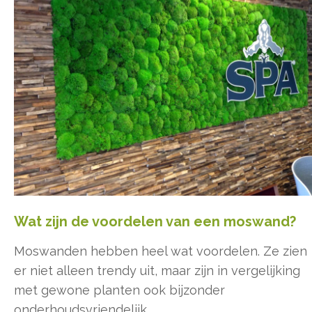
Wat zijn de voordelen van een moswand?
Moswanden hebben heel wat voordelen. Ze zien
er niet alleen trendy uit, maar zijn in vergelijking
met gewone planten ook bijzonder
onderhoudsvriendelijk.