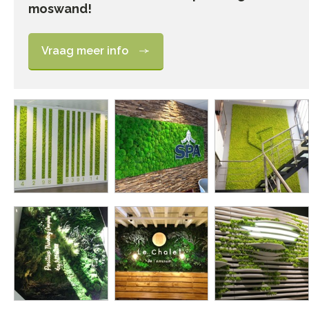
moswand!
Vraag meer info