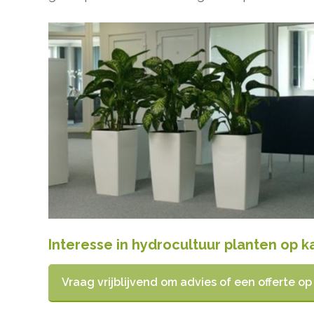
Interesse in hydrocultuur planten op k
Vraag vrijblijvend om advies of een offerte o