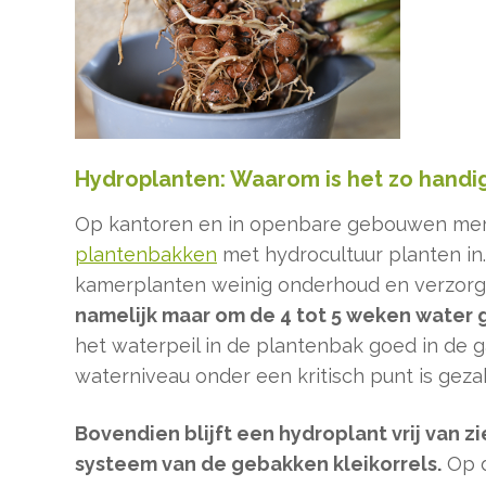
Hydroplanten: Waarom is het zo handi
Op kantoren en in openbare gebouwen merk
plantenbakken
met hydrocultuur planten in
kamerplanten weinig onderhoud en verzorg
namelijk maar om de 4 tot 5 weken water 
het waterpeil in de plantenbak goed in de
waterniveau onder een kritisch punt is gezak
Bovendien blijft een hydroplant vrij van z
systeem van de gebakken kleikorrels.
Op d