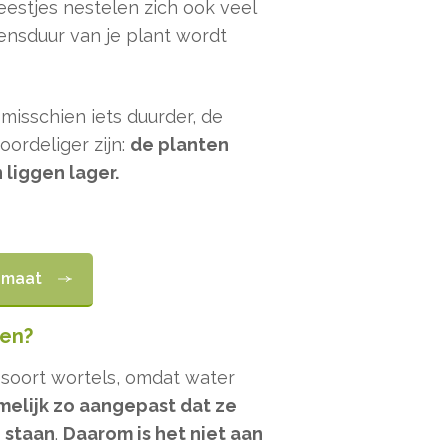
eestjes nestelen zich ook veel
ensduur van je plant wordt
misschien iets duurder, de
oordeliger zijn:
de planten
liggen lager.
p maat
ken?
soort wortels, omdat water
amelijk zo aangepast dat ze
n staan
.
Daarom is het niet aan