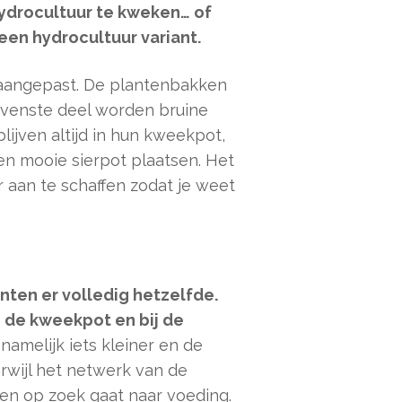
ydrocultuur te kweken… of
 een hydrocultuur variant.
 aangepast. De plantenbakken
ovenste deel worden bruine
lijven altijd in hun kweekpot,
en mooie sierpot plaatsen. Het
aan te schaffen zodat je weet
nten er volledig hetzelfde.
n de kweekpot en bij de
amelijk iets kleiner en de
rwijl het netwerk van de
 en op zoek gaat naar voeding.