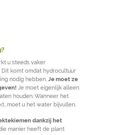
g?
t u steeds vaker
. Dit komt omdat hydrocultuur
ing nodig hebben.
Je moet ze
geven!
Je moet eigenlijk alleen
 gaten houden. Wanneer het
t, moet u het water bijvullen.
iektekiemen dankzij het
ie manier heeft de plant