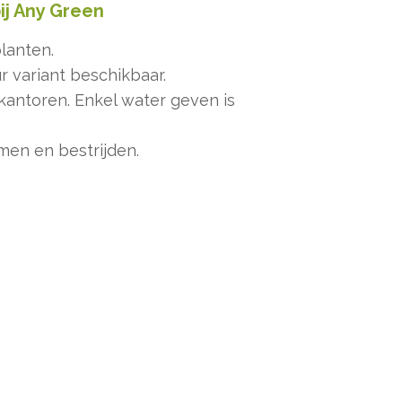
ij Any Green
lanten.
ur variant beschikbaar.
 kantoren. Enkel water geven is
men en bestrijden.