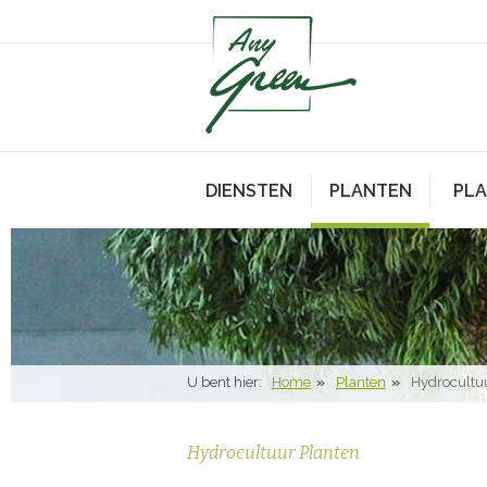
DIENSTEN
PLANTEN
PL
U bent hier:
Home
Planten
Hydrocultu
Hydrocultuur Planten