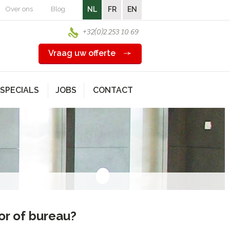
Over ons
Blog
NL
FR
EN
+32(0)2 253 10 69
Vraag uw offerte
SPECIALS
JOBS
CONTACT
or of bureau?