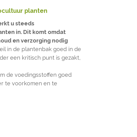
ocultuur planten
rkt u steeds
nten in. Dit komt omdat
oud en verzorging nodig
eil in de plantenbak goed in de
r een kritisch punt is gezakt,
 om de voedingsstoffen goed
ker te voorkomen en te