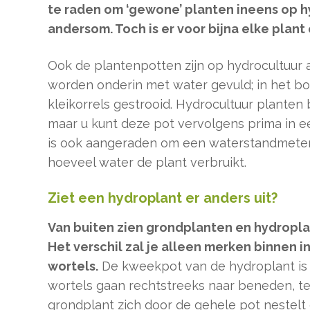
te raden om ‘gewone’ planten ineens op h
andersom. Toch is er voor bijna elke plant
Ook de plantenpotten zijn op hydrocultuur
worden onderin met water gevuld; in het b
kleikorrels gestrooid. Hydrocultuur planten b
maar u kunt deze pot vervolgens prima in e
is ook aangeraden om een waterstandmeter 
hoeveel water de plant verbruikt.
Ziet een hydroplant er anders uit?
Van buiten zien grondplanten en hydropla
Het verschil zal je alleen merken binnen i
wortels.
De kweekpot van de hydroplant is n
wortels gaan rechtstreeks naar beneden, te
grondplant zich door de gehele pot nestelt