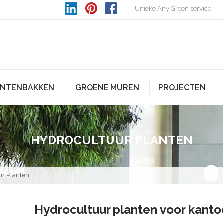
Unieke Any Green service
ANTENBAKKEN
GROENE MUREN
PROJECTEN
HYDROCULTUUR PLANTEN
ur Planten
Hydrocultuur planten voor kanto