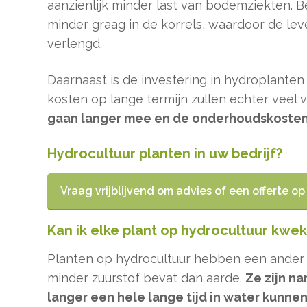
aanzienlijk minder last van bodemziekten. B
minder graag in de korrels, waardoor de lev
verlengd.
Daarnaast is de investering in hydroplanten 
kosten op lange termijn zullen echter veel v
gaan langer mee en de onderhoudskosten 
Hydrocultuur planten in uw bedrijf?
Vraag vrijblijvend om advies of een offerte o
Kan ik elke plant op hydrocultuur kwe
Planten op hydrocultuur hebben een ander 
minder zuurstof bevat dan aarde.
Ze zijn n
langer een hele lange tijd in water kunne