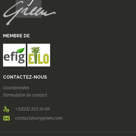
MEMBRE DE
CONTACTEZ-NOUS
Coordonnées
Formulaire de contact
+32(0)2 253 10 69
contact@anygreen.com