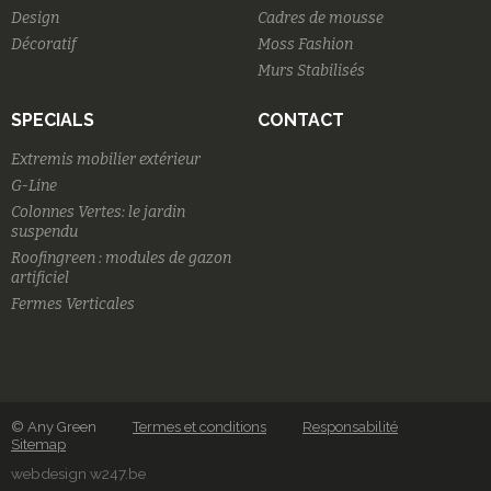
Design
Cadres de mousse
Décoratif
Moss Fashion
Murs Stabilisés
SPECIALS
CONTACT
Extremis mobilier extérieur
G-Line
Colonnes Vertes: le jardin
suspendu
Roofingreen : modules de gazon
artificiel
Fermes Verticales
© Any Green
Termes et conditions
Responsabilité
Sitemap
webdesign w247.be