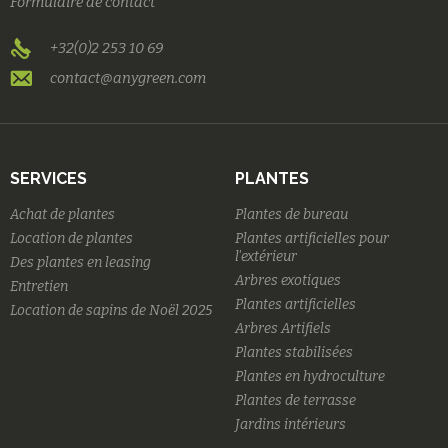
Formulaire de contact
+32(0)2 253 10 69
contact@anygreen.com
SERVICES
PLANTES
Achat de plantes
Plantes de bureau
Location de plantes
Plantes artificielles pour
l'extérieur
Des plantes en leasing
Arbres exotiques
Entretien
Plantes artificielles
Location de sapins de Noël 2025
Arbres Artifiels
Plantes stabilisées
Plantes en hydroculture
Plantes de terrasse
Jardins intérieurs