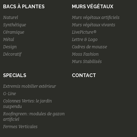
BACS À PLANTES
MURS VÉGÉTAUX
Naturel
Murs végétaux artificiels
Synthétique
Murs végétaux vivants
Céramique
LivePicture®
Métal
Lettre & Logo
Design
Cadres de mousse
Décoratif
Moss Fashion
Murs Stabilisés
SPECIALS
CONTACT
Extremis mobilier extérieur
G-Line
Colonnes Vertes: le jardin
suspendu
Roofingreen : modules de gazon
artificiel
Fermes Verticales