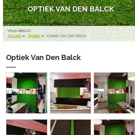
OPTIEK VAN DEN BALCK
Vous-êtes ici:
Accueil
Projets
Optiek Van Den Balck
Optiek Van Den Balck