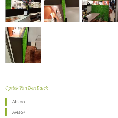
Optiek Van Den Balck
Alsico
Aviso+