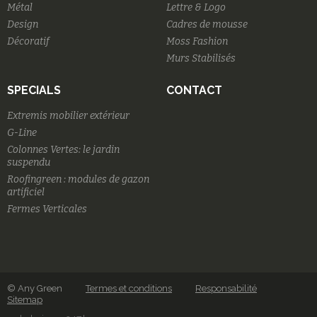
Métal
Lettre & Logo
Design
Cadres de mousse
Décoratif
Moss Fashion
Murs Stabilisés
SPECIALS
CONTACT
Extremis mobilier extérieur
G-Line
Colonnes Vertes: le jardin
suspendu
Roofingreen : modules de gazon
artificiel
Fermes Verticales
© Any Green
Termes et conditions
Responsabilité
Sitemap