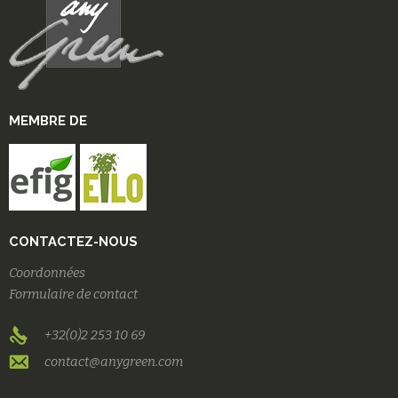
MEMBRE DE
CONTACTEZ-NOUS
Coordonnées
Formulaire de contact
+32(0)2 253 10 69
contact@anygreen.com