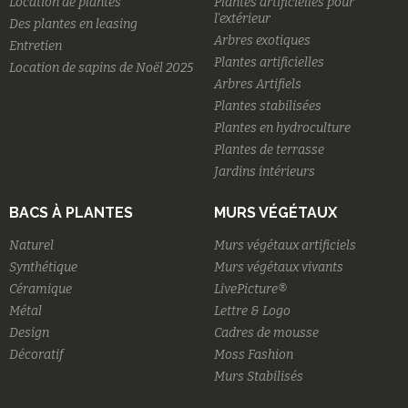
Location de plantes
Plantes artificielles pour
l'extérieur
Des plantes en leasing
Arbres exotiques
Entretien
Plantes artificielles
Location de sapins de Noël 2025
Arbres Artifiels
Plantes stabilisées
Plantes en hydroculture
Plantes de terrasse
Jardins intérieurs
BACS À PLANTES
MURS VÉGÉTAUX
Naturel
Murs végétaux artificiels
Synthétique
Murs végétaux vivants
Céramique
LivePicture®
Métal
Lettre & Logo
Design
Cadres de mousse
Décoratif
Moss Fashion
Murs Stabilisés