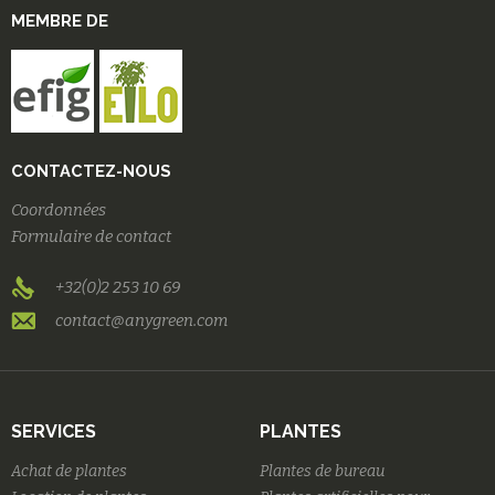
MEMBRE DE
CONTACTEZ-NOUS
Coordonnées
Formulaire de contact
+32(0)2 253 10 69
contact@anygreen.com
SERVICES
PLANTES
Achat de plantes
Plantes de bureau