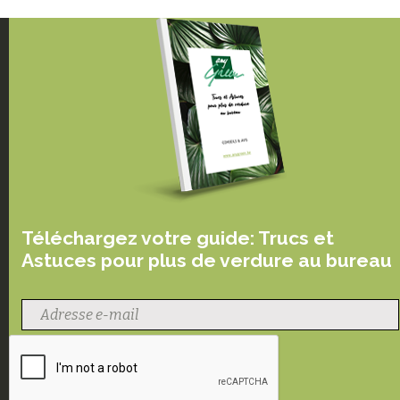
Téléchargez votre guide: Trucs et
Astuces pour plus de verdure au bureau