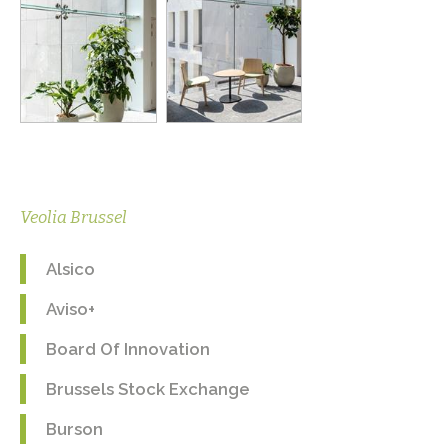
Veolia Brussel
Alsico
Aviso+
Board Of Innovation
Brussels Stock Exchange
Burson