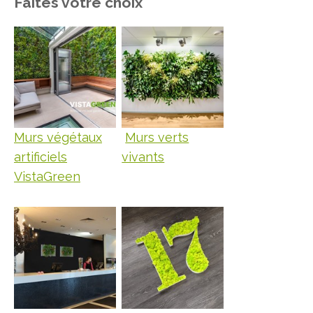
Faites votre choix
Murs végétaux
Murs verts
artificiels
vivants
VistaGreen