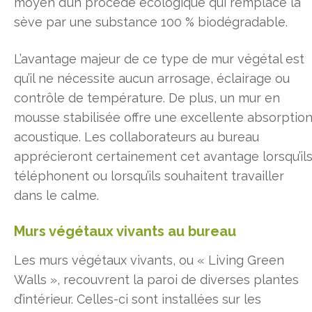
moyen d’un procédé écologique qui remplace la
sève par une substance 100 % biodégradable.
L’avantage majeur de ce type de mur végétal est
qu’il ne nécessite aucun arrosage, éclairage ou
contrôle de température. De plus, un mur en
mousse stabilisée offre une excellente absorptio
acoustique. Les collaborateurs au bureau
apprécieront certainement cet avantage lorsqu’il
téléphonent ou lorsqu’ils souhaitent travailler
dans le calme.
Murs végétaux vivants au bureau
Les murs végétaux vivants, ou « Living Green
Walls », recouvrent la paroi de diverses plantes
d’intérieur. Celles-ci sont installées sur les