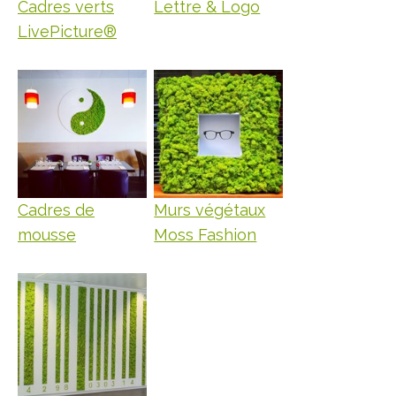
Cadres verts
Lettre & Logo
LivePicture®
Cadres de
Murs végétaux
mousse
Moss Fashion