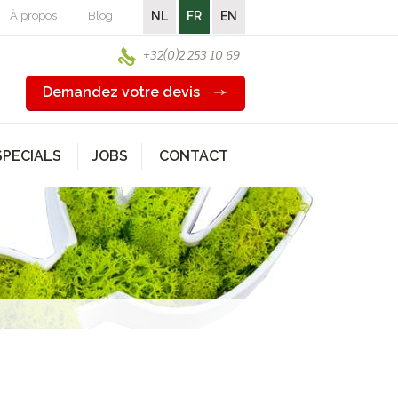
À propos
Blog
NL
FR
EN
+32(0)2 253 10 69
Demandez votre devis
SPECIALS
JOBS
CONTACT