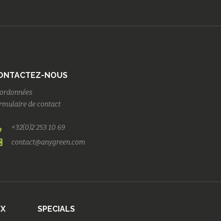
ONTACTEZ-NOUS
ordonnées
rmulaire de contact
+32(0)2 253 10 69
contact@anygreen.com
UX
SPECIALS