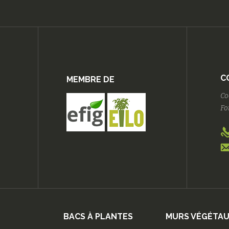
C
MEMBRE DE
Co
Fo
BACS À PLANTES
MURS VÉGÉTA