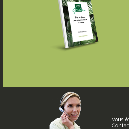
Vous ê
Contact