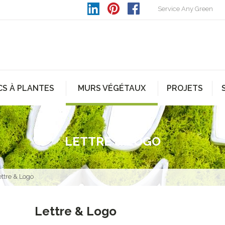
Service Any Green
CS À PLANTES
MURS VÉGÉTAUX
PROJETS
LETTRE & LOGO
ettre & Logo
Lettre & Logo