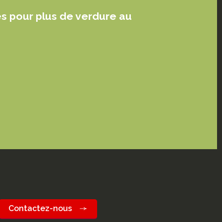
es pour plus de verdure au
Contactez-nous