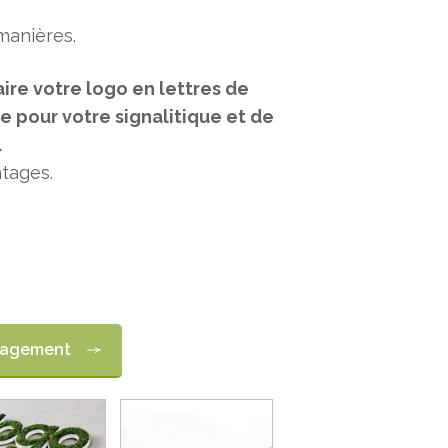
manières.
 faire votre logo en lettres de
pour votre signalitique et de
.
ntages.
ngagement