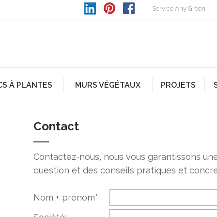
Service Any Green
CS À PLANTES
MURS VÉGÉTAUX
PROJETS
Contact
Contactez-nous, nous vous garantissons une
question et des conseils pratiques et concret
Nom + prénom*: