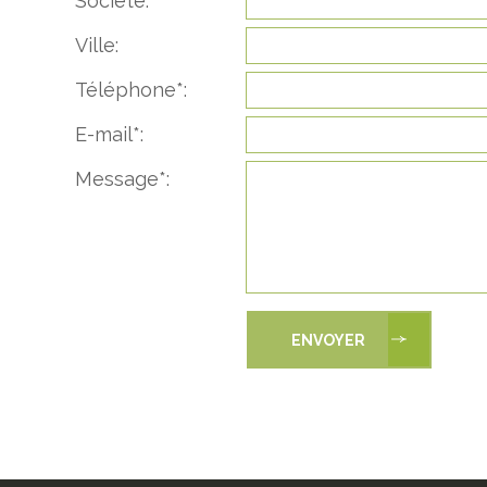
Société:
Ville:
Téléphone*:
E-mail*:
Message*: