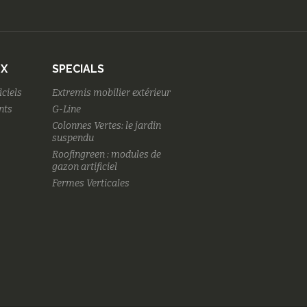
UX
SPECIALS
iciels
Extremis mobilier extérieur
nts
G-Line
Colonnes Vertes: le jardin
suspendu
Roofingreen : modules de
gazon artificiel
Fermes Verticales