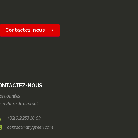
Contactez-nous
ONTACTEZ-NOUS
ordonnées
rmulaire de contact
+32(0)2 253 10 69
contact@anygreen.com