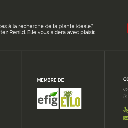
tes à la recherche de la plante idéale?
ez Renild. Elle vous aidera avec plaisir.
C
MEMBRE DE
Co
Fo