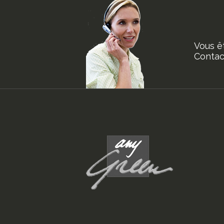
Vous ê
Contact