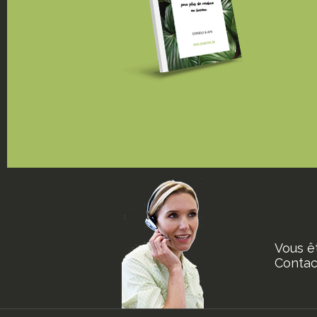
Vous ê
Contact