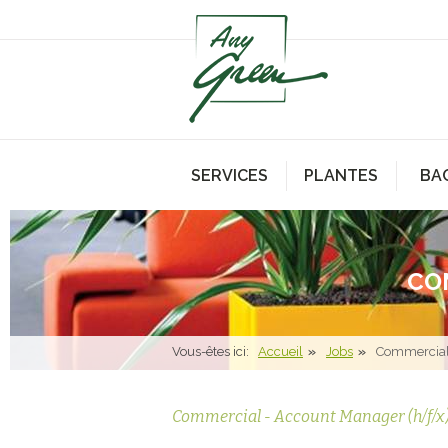
SERVICES
PLANTES
BA
CO
Vous-êtes ici:
Accueil
Jobs
Commercial
Commercial - Account Manager (h/f/x