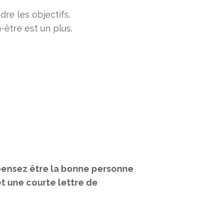
dre les objectifs.
-être est un plus.
 pensez être la bonne personne
et une courte lettre de