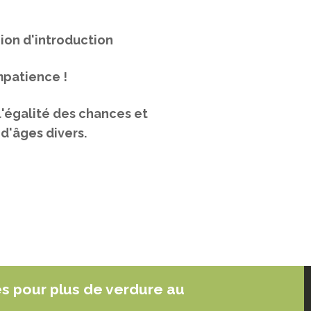
ion d'introduction
mpatience !
l'égalité des chances et
d'âges divers.
es pour plus de verdure au