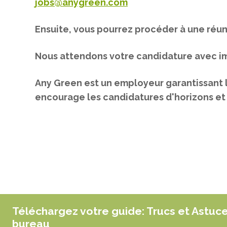
jobs@anygreen.com
Ensuite, vous pourrez procéder à une réun
Nous attendons votre candidature avec i
Any Green est un employeur garantissant 
encourage les candidatures d'horizons et 
Téléchargez votre guide: Trucs et Astuc
bureau