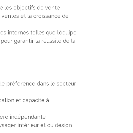
re les objectifs de vente
s ventes et la croissance de
pes internes telles que l'équipe
pour garantir la réussite de la
de préférence dans le secteur
tion et capacité à
ière indépendante.
ager intérieur et du design