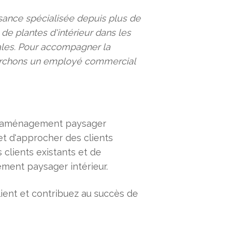
sance spécialisée depuis plus de
n de plantes d'intérieur dans les
tales. Pour accompagner la
herchons un employé commercial
 l'aménagement paysager
 et d'approcher des clients
s clients existants et de
ment paysager intérieur.
lient et contribuez au succès de