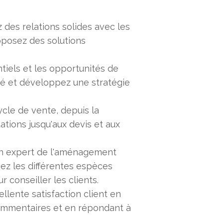
z des relations solides avec les
oposez des solutions
ntiels et les opportunités de
é et développez une stratégie
cycle de vente, depuis la
tions jusqu'aux devis et aux
un expert de l'aménagement
ez les différentes espèces
 conseiller les clients.
ellente satisfaction client en
ommentaires et en répondant à