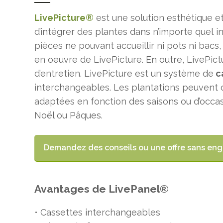
LivePicture®
est une solution esthétique 
d’intégrer des plantes dans n’importe quel i
pièces ne pouvant accueillir ni pots ni bacs,
en oeuvre de LivePicture. En outre, LivePic
d’entretien. LivePicture est un système de
c
interchangeables. Les plantations peuvent d
adaptées en fonction des saisons ou d’occasi
Noël ou Pâques.
Demandez des conseils ou une offre sans e
Avantages de LivePanel®
• Cassettes interchangeables