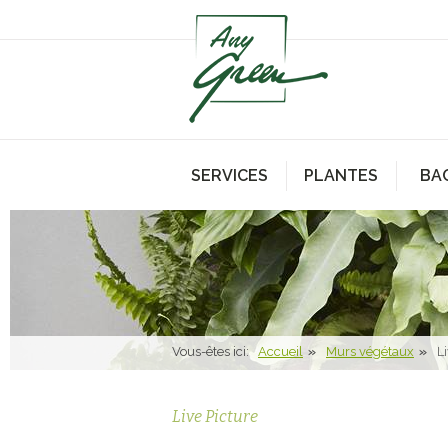
SERVICES
PLANTES
BA
Vous-êtes ici:
Accueil
Murs végétaux
L
Live Picture