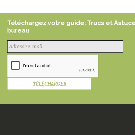
Téléchargez votre guide: Trucs et Astuc
bureau