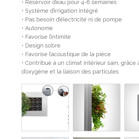
• Réservoir d’eau pour 4-6 semaines
• Système d’irrigation intégré
• Pas besoin d’électricité ni de pompe
• Autonome
• Favorise l’intimité
• Design sobre
• Favorise l’acoustique de la pièce
• Contribue à un climat intérieur sain, grâce
d’oxygène et la liaison des particules