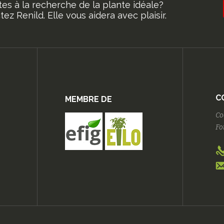
tes à la recherche de la plante idéale?
ez Renild. Elle vous aidera avec plaisir.
C
MEMBRE DE
Co
Fo