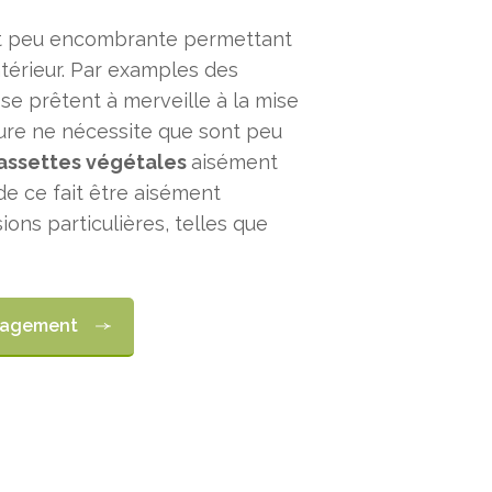
et peu encombrante permettant
ntérieur. Par examples des
 se prêtent à merveille à la mise
ture ne nécessite que sont peu
assettes végétales
aisément
e ce fait être aisément
ons particulières, telles que
ngagement