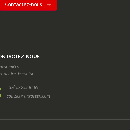
Contactez-nous
ONTACTEZ-NOUS
ordonnées
rmulaire de contact
+32(0)2 253 10 69
contact@anygreen.com