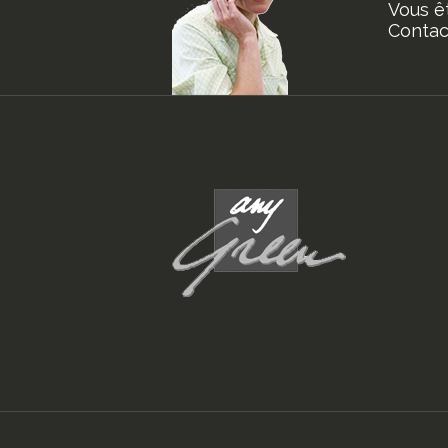
Vous ê
Contact