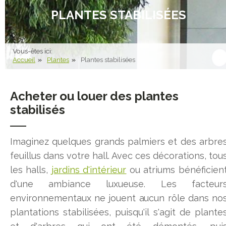
PLANTES STABILISÉES
Vous-êtes ici:
Accueil
Plantes
Plantes stabilisées
Acheter ou louer des plantes
stabilisés
Imaginez quelques grands palmiers et des arbre
feuillus dans votre hall. Avec ces décorations, tou
les halls,
jardins d'intérieur
ou atriums bénéficien
d'une ambiance luxueuse. Les facteur
environnementaux ne jouent aucun rôle dans no
plantations stabilisées, puisqu'il s'agit de plante