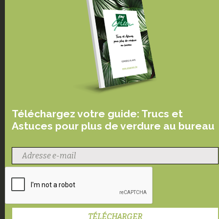
Téléchargez votre guide: Trucs et
Astuces pour plus de verdure au bureau