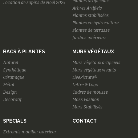
Plantes artificielles
Location de sapins de Noël 2025
Arbres Artifiels
Plantes stabilisées
Plantes en hydroculture
Plantes de terrasse
Jardins intérieurs
BACS À PLANTES
MURS VÉGÉTAUX
Naturel
Murs végétaux artificiels
Synthétique
Murs végétaux vivants
Céramique
LivePicture®
Métal
Lettre & Logo
Design
Cadres de mousse
Décoratif
Moss Fashion
Murs Stabilisés
SPECIALS
CONTACT
Extremis mobilier extérieur