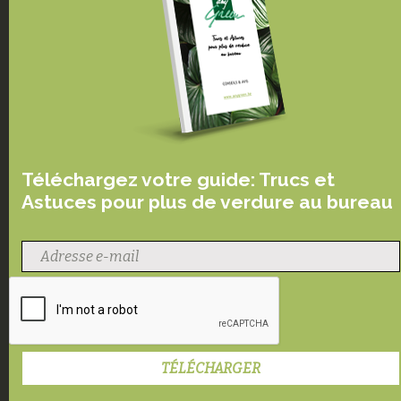
Téléchargez votre guide: Trucs et
Astuces pour plus de verdure au bureau