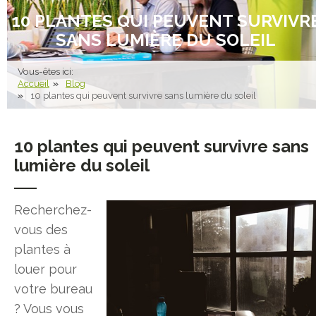
10 PLANTES QUI PEUVENT SURVIVR
SANS LUMIÈRE DU SOLEIL
Vous-êtes ici:
Accueil
Blog
10 plantes qui peuvent survivre sans lumière du soleil
10 plantes qui peuvent survivre sans
lumière du soleil
Recherchez-
vous des
plantes à
louer pour
votre bureau
? Vous vous