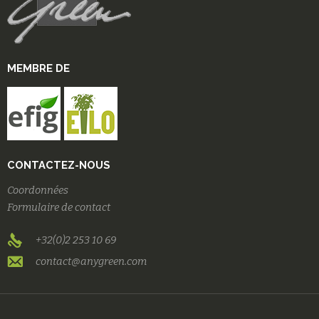
MEMBRE DE
CONTACTEZ-NOUS
Coordonnées
Formulaire de contact
+32(0)2 253 10 69
contact@anygreen.com