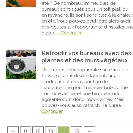
été ? De nombreux immeubles de
bureaux sont situés sous un toit plat, ou
en revanche, ils sont sensibles à la chaleur
en été. Vous pouvez peut-être alors avoir
des doutes sur l'opportunité d’installer un
plante ...
Continuer
Refroidir vos bureaux avec des
plantes et des murs végétaux
Une atmosphère optimale sur le lieu de
travail garantit des collaborateurs
productifs et une réduction de
l'absentéisme pour maladie. Une bonne
humidité de l'air et une température
agréable sont donc importantes. Mais
pouvez-vous aussi rafraîchir le burea ...
Continuer
→
11
12
13
14
15
←