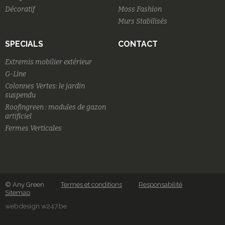
Décoratif
Moss Fashion
Murs Stabilisés
SPECIALS
CONTACT
Extremis mobilier extérieur
G-Line
Colonnes Vertes: le jardin
suspendu
Roofingreen : modules de gazon
artificiel
Fermes Verticales
© Any Green
Termes et conditions
Responsabilité
Sitemap
webdesign w247.be