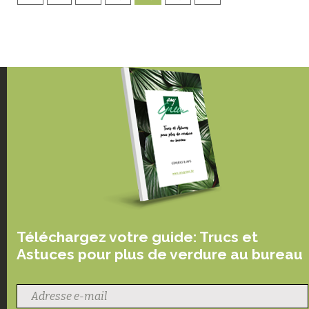
Téléchargez votre guide: Trucs et
Astuces pour plus de verdure au bureau