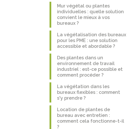
Mur végétal ou plantes
individuelles : quelle solution
convient le mieux à vos
bureaux ?
La végétalisation des bureaux
pour les PME : une solution
accessible et abordable ?
Des plantes dans un
environnement de travail
industriel : est-ce possible et
comment procéder ?
La végétation dans les
bureaux flexibles : comment
s'y prendre ?
Location de plantes de
bureau avec entretien :
comment cela fonctionne-t-il
?