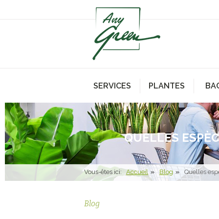
SERVICES
PLANTES
BA
QUELLES ESPÈC
Vous-êtes ici:
Accueil
Blog
Quelles esp
Blog