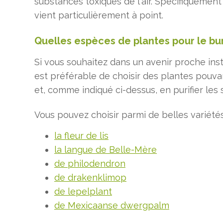
substances toxiques de l'air. Spécifiquemen
vient particulièrement à point.
Quelles espèces de plantes pour le bu
Si vous souhaitez dans un avenir proche insta
est préférable de choisir des plantes pouva
et, comme indiqué ci-dessus, en purifier les
Vous pouvez choisir parmi de belles variétés
la fleur de lis
la langue de Belle-Mère
de philodendron
de drakenklimop
de lepelplant
de Mexicaanse dwergpalm