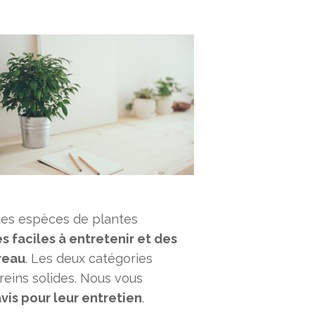
ues espèces de plantes
s faciles à entretenir et des
reau
. Les deux catégories
reins solides. Nous vous
vis pour leur entretien
.