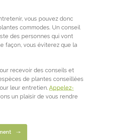
ntretenir, vous pouvez donc
 plantes commodes. Un conseil
liste des personnes qui vont
te façon, vous éviterez que la
ur recevoir des conseils et
espèces de plantes conseillées
ur leur entretien.
Appelez-
rons un plaisir de vous rendre
ement