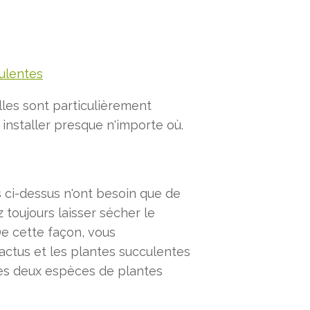
ulentes
les sont particulièrement
 installer presque n'importe où.
ci-dessus n'ont besoin que de
 toujours laisser sécher le
De cette façon, vous
actus et les plantes succulentes
es deux espèces de plantes