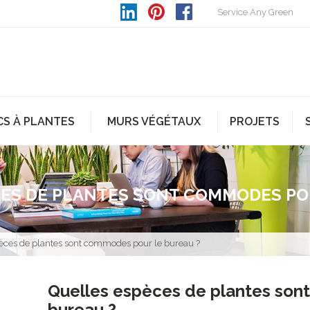
Service Any Green
CS À PLANTES
MURS VÉGÉTAUX
PROJETS
ES DE PLANTES SONT COMMODES PO
èces de plantes sont commodes pour le bureau ?
Quelles espèces de plantes son
bureau ?