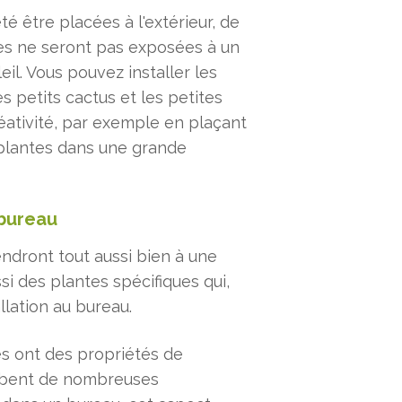
 être placées à l'extérieur, de
les ne seront pas exposées à un
leil. Vous pouvez installer les
s petits cactus et les petites
éativité, par exemple en plaçant
 plantes dans une grande
 bureau
dront tout aussi bien à une
ssi des plantes spécifiques qui,
llation au bureau.
s ont des propriétés de
sorbent de nombreuses