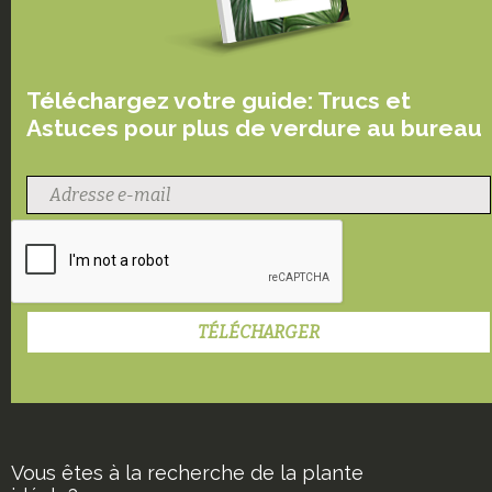
Téléchargez votre guide: Trucs et
Astuces pour plus de verdure au bureau
Vous êtes à la recherche de la plante