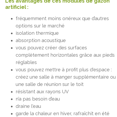
Les avantages de ces modules de gazon
artificiel :
fréquemment moins onéreux que d’autres
options sur le marché
isolation thermique
absorption acoustique
vous pouvez créer des surfaces
complètement horizontales grâce aux pieds
réglables
vous pouvez mettre à profit plus d'espace :
créez une salle à manger supplémentaire ou
une salle de réunion sur le toit
résistant aux rayons UV
n’a pas besoin d’eau
draine l'eau
garde la chaleur en hiver, rafraîchit en été