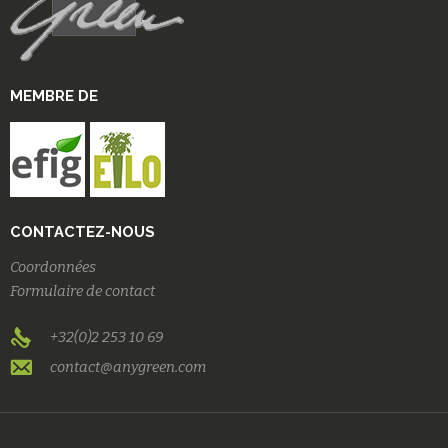
MEMBRE DE
CONTACTEZ-NOUS
Coordonnées
Formulaire de contact
+32(0)2 253 10 69
contact@anygreen.com