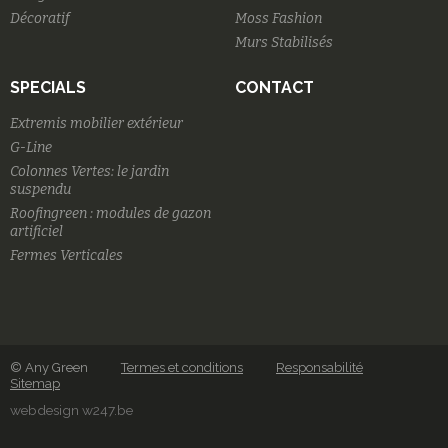
Décoratif
Moss Fashion
Murs Stabilisés
SPECIALS
CONTACT
Extremis mobilier extérieur
G-Line
Colonnes Vertes: le jardin
suspendu
Roofingreen : modules de gazon
artificiel
Fermes Verticales
© Any Green
Termes et conditions
Responsabilité
Sitemap
webdesign w247.be