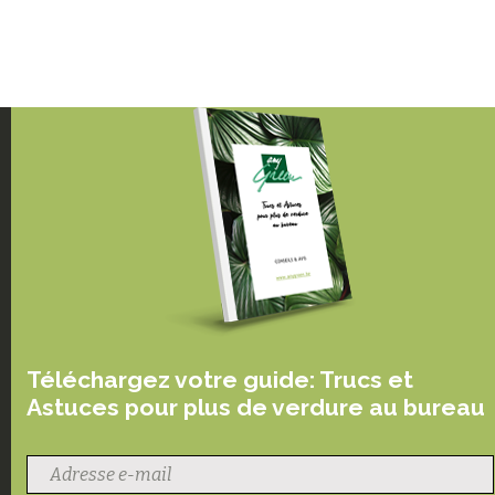
Téléchargez votre guide: Trucs et
Astuces pour plus de verdure au bureau