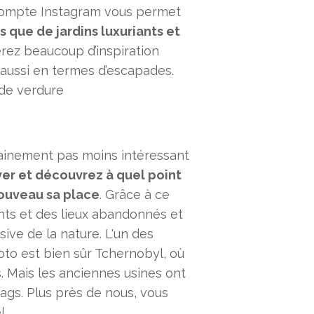
compte Instagram vous permet
s que de jardins luxuriants et
verez beaucoup d’inspiration
 aussi en termes d’escapades.
 de verdure
ainement pas moins intéressant
er et découvrez à quel point
 nouveau sa place
. Grâce à ce
ts et des lieux abandonnés et
ive de la nature. L'un des
to est bien sûr Tchernobyl, où
. Mais les anciennes usines ont
ags. Plus près de nous, vous
l.