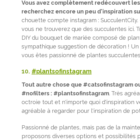
Vous avez complètement redécouvert les 
recherchez encore un peu d'inspiration s
chouette compte instagram : SucculentCity.
vous ne trouverez que des succulentes ici. 
DIY du bouquet de mariée composé de plant
sympathique suggestion de décoration ! Un 
vous êtes passionné de plantes succulentes
10.
#plantsofinstagram
Tout autre chose que #catsofinstagram ou 
#nofilters : #plantsofinstagram
. Très agré
octroie tout et n'importe quoi d'inspiration 
agréable à regarder pour l'inspiration de po
Passionné de plantes, mais pas de la maint
proposons diverses options et possibilités p