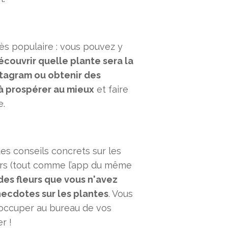
s populaire : vous pouvez y
écouvrir quelle plante sera la
stagram ou obtenir des
 à prospérer au mieux
et faire
e.
es conseils concrets sur les
eurs (tout comme l’app du même
 des fleurs que vous n'avez
necdotes sur les plantes
. Vous
’occuper au bureau de vos
r !