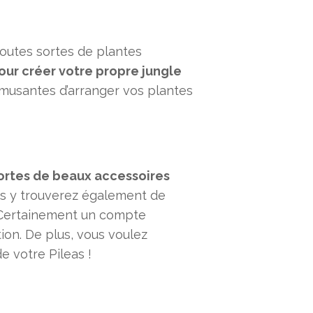
toutes sortes de plantes
our créer votre propre jungle
musantes d’arranger vos plantes
ortes de beaux accessoires
us y trouverez également de
. Certainement un compte
on. De plus, vous voulez
e votre Pileas !