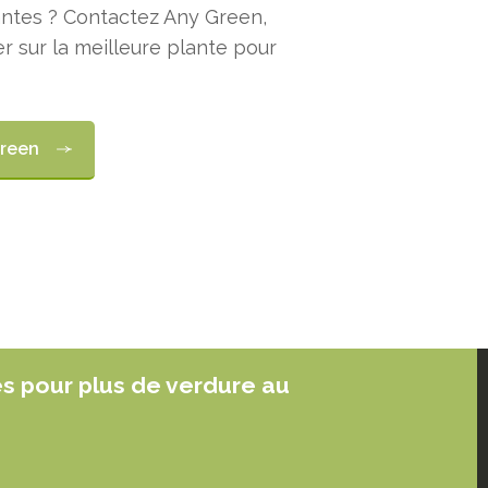
lantes ? Contactez Any Green,
er sur la meilleure plante pour
Green
es pour plus de verdure au