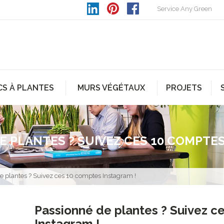
Service Any Green
CS À PLANTES
MURS VÉGÉTAUX
PROJETS
E PLANTES ? SUIVEZ CES 10 COMPTES
e plantes ? Suivez ces 10 comptes Instagram !
Passionné de plantes ? Suivez c
Instagram !