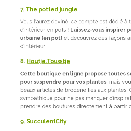
7.
The potted jungle
Vous l'aurez deviné, ce compte est dédié à 
d'intérieur en pots !
Laissez-vous inspirer p
urbaine (en pot)
et découvrez des façons a
d'intérieur.
8.
Houtje.Touwtje
Cette boutique en ligne propose toutes s
pour suspendre pour vos plantes
, mais vo
beaux articles de broderie liés aux plantes
sympathique pour ne pas manquer d’inspirati
prendre des boutures directement à partir d
9.
SucculentCity