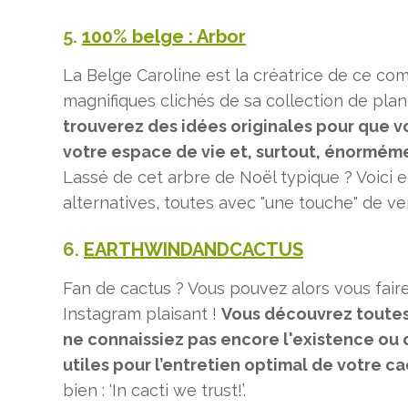
5.
100% belge : Arbor
La Belge Caroline est la créatrice de ce co
magnifiques clichés de sa collection de plant
trouverez des idées originales pour que v
votre espace de vie et, surtout, énormémen
Lassé de cet arbre de Noël typique ? Voici
alternatives, toutes avec "une touche" de ver
6.
EARTHWINDANDCACTUS
Fan de cactus ? Vous pouvez alors vous fair
Instagram plaisant !
Vous découvrez toutes
ne connaissiez pas encore l'existence ou 
utiles pour l’entretien optimal de votre c
bien : ‘In cacti we trust!’.