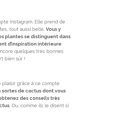
mpte Instagram. Elle prend de
es, tout aussi belle.
Vous y
os plantes se distinguent dans
t d’inspiration intérieure
.
 encore quelques très bonnes
t bien sûr !
e plaisir grâce à ce compte
 sortes de cactus dont vous
obtenez des conseils très
actus
. Ou, comme ils le disent si