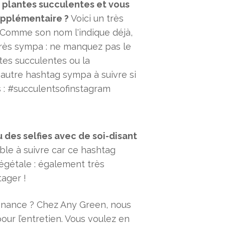
plantes succulentes et vous
upplémentaire ?
Voici un très
 Comme son nom l'indique déjà,
Très sympa : ne manquez pas le
es succulentes ou la
autre hashtag sympa à suivre si
 : #succulentsofinstagram
des selfies avec de soi-disant
able à suivre car ce hashtag
végétale : également très
tager !
enance ? Chez Any Green, nous
our l’entretien. Vous voulez en