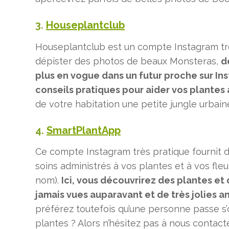
3.
Houseplantclub
Houseplantclub est un compte Instagram trè
dépister des photos de beaux Monsteras,
d
plus en vogue dans un futur proche sur In
conseils pratiques pour aider vos plantes
de votre habitation une petite jungle urbain
4.
SmartPlantApp
Ce compte Instagram très pratique fournit d
soins administrés à vos plantes et à vos fl
nom).
Ici, vous découvrirez des plantes et
jamais vues auparavant et de très jolies a
préférez toutefois qu’une personne passe s
plantes ? Alors n’hésitez pas à nous contacte