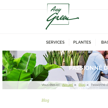
SERVICES
PLANTES
BA
PASSIONNÉ D
Vous-êtes ici:
Accueil
Blog
Passionné d
Blog