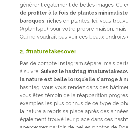
génèrent également de belles images. Ce 
de profiter à la fois de plantes minimaliste
baroques
, riches en plantes. Ici, vous trou
(#plantspo) pour votre propre maison, mais
Qui ne voudrait pas voir ces beaux endroits
2.
#naturetakesover
Pas de compte Instagram séparé, mais cert
à suivre.
Suivez le hashtag #naturetakesov
la nature est belle lorsqu’elle s'arroge à
hashtag, vous vous rendez dans des bâtimen
vous êtes témoin de la réapparition progress
exemples les plus connus de ce type de pho
la nature a repris sa place après des années
également trouvé leur place dans ces hasht
apercevrez parfois de belles photos de Doe