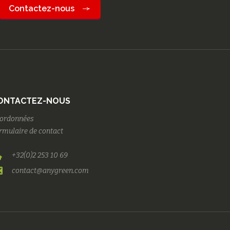
Contactez-nous
ONTACTEZ-NOUS
ordonnées
rmulaire de contact
+32(0)2 253 10 69
contact@anygreen.com