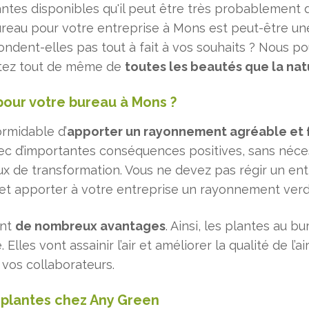
antes disponibles qu'il peut être très probablement di
ureau pour votre entreprise à Mons est peut-être une 
ondent-elles pas tout à fait à vos souhaits ? Nous 
ofitez tout de même de
toutes les beautés que la nat
pour votre bureau à Mons ?
rmidable d’
apporter un rayonnement agréable et f
vec d’importantes conséquences positives, sans néce
 de transformation. Vous ne devez pas régir un ent
 et apporter à votre entreprise un rayonnement ver
ont
de nombreux avantages
. Ainsi, les plantes au 
 Elles vont assainir l’air et améliorer la qualité de l
 vos collaborateurs.
 plantes chez Any Green