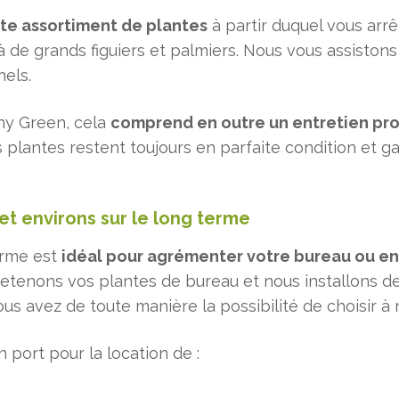
ste assortiment de plantes
à partir duquel vous arrê
'à de grands figuiers et palmiers. Nous vous assiston
nels.
ny Green, cela
comprend en outre un entretien pr
es plantes restent toujours en parfaite condition et
et environs sur le long terme
erme est
idéal pour agrémenter votre bureau ou en
retenons vos plantes de bureau et nous installons de
ous avez de toute manière la possibilité de choisir 
port pour la location de :