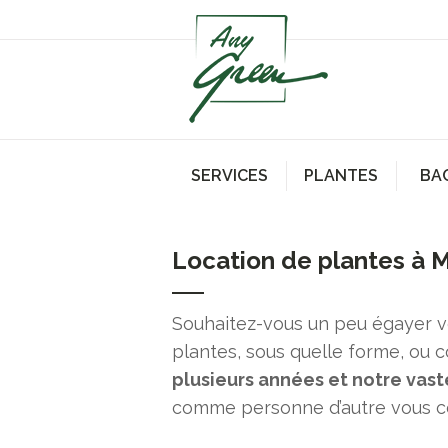
SERVICES
PLANTES
BA
Location de plantes à 
Souhaitez-vous un peu égayer v
plantes, sous quelle forme, ou 
plusieurs années et notre vas
comme personne d’autre vous con