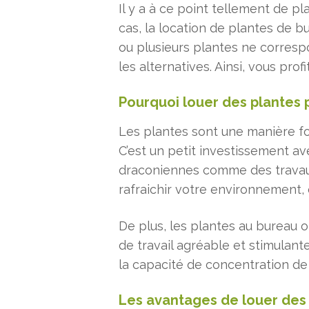
Il y a à ce point tellement de pl
cas, la location de plantes de b
ou plusieurs plantes ne corresp
les alternatives. Ainsi, vous pr
Pourquoi louer des plantes 
Les plantes sont une manière fo
C’est un petit investissement a
draconiennes comme des travaux
rafraichir votre environnement,
De plus, les plantes au bureau 
de travail agréable et stimulante.
la capacité de concentration de
Les avantages de louer des