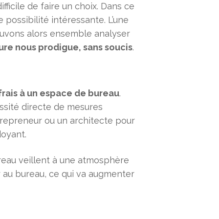
fficile de faire un choix. Dans ce
possibilité intéressante. L’une
pouvons alors ensemble analyser
ure nous prodigue, sans soucis
.
rais à un espace de bureau
.
ssité directe de mesures
repreneur ou un architecte pour
doyant.
bureau veillent à une atmosphère
’air au bureau, ce qui va augmenter