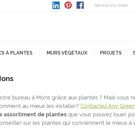
Service Any Green
CS À PLANTES
MURS VÉGÉTAUX
PROJETS
Mons
otre bureau à Mons grâce aux plantes ? Mais vous 
comment au mieux les installer?
Contactez Any Gree
te assortiment de plantes
que vous pouvez louer po
seiller sur les plantes qui conviennent le mieux à 