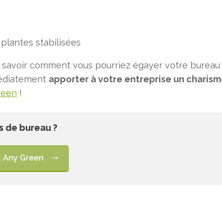
plantes stabilisées
 savoir comment vous pourriez égayer votre bureau 
édiatement
apporter à votre entreprise un charism
reen
!
s de bureau ?
, Any Green