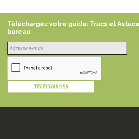
Téléchargez votre guide: Trucs et Astuc
bureau