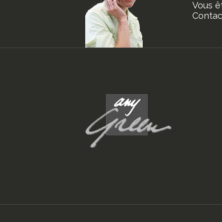
Vous ê
Contact