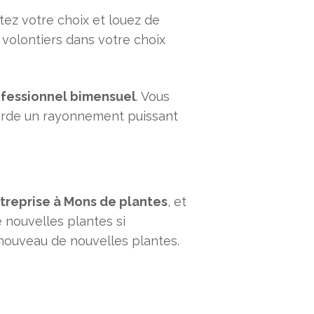
tez votre choix et louez de
s volontiers dans votre choix
ofessionnel bimensuel
. Vous
 garde un rayonnement puissant
treprise à Mons de plantes
, et
 nouvelles plantes si
à nouveau de nouvelles plantes.