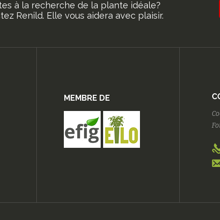
tes à la recherche de la plante idéale?
ez Renild. Elle vous aidera avec plaisir.
C
MEMBRE DE
Co
Fo