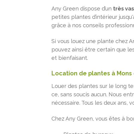
Any Green dispose d’un
très va
petites plantes d’intérieur jusqu
grâce à nos conseils profession
Si vous louez une plante chez A
pouvez ainsi être certain que l
et bienfaisant.
Location de plantes à Mons 
Louer des plantes sur le long t
ce, sans soucis aucun. Nous ent
nécessaire. Tous les deux ans, v
Chez Any Green, vous êtes à bon 