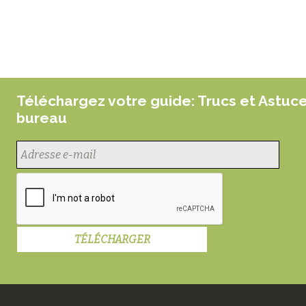
Téléchargez votre guide: Trucs et Astuc
bureau