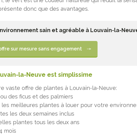
n, le vert est une couleur naturelle qui réduit la sens
présente donc que des avantages.
environnement sain et agréable à Louvain-la-Neuv
offre sur mesure sans engagement
ouvain-la-Neuve est simplissime
re vaste offre de plantes à Louvain-la-Neuve:
 ou des ficus et des palmiers
les meilleures plantes à louer pour votre environn
tes les deux semaines inclus
lles plantes tous les deux ans
4 mois