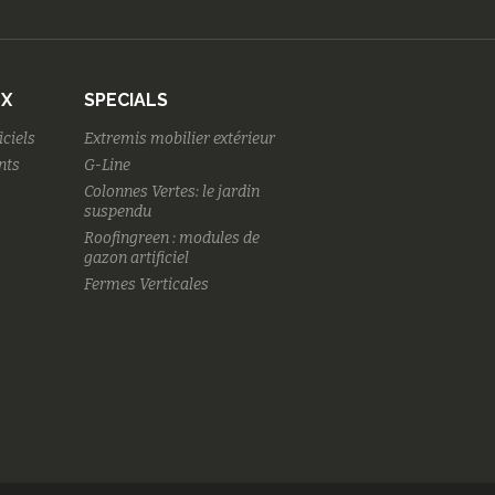
UX
SPECIALS
iciels
Extremis mobilier extérieur
nts
G-Line
Colonnes Vertes: le jardin
suspendu
Roofingreen : modules de
gazon artificiel
Fermes Verticales