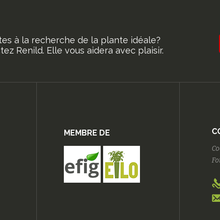
tes à la recherche de la plante idéale?
ez Renild. Elle vous aidera avec plaisir.
C
MEMBRE DE
Co
Fo