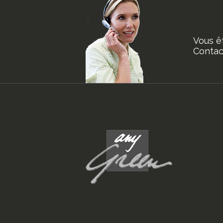
Vous ê
Contact