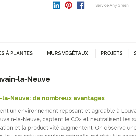
Service Any Green
CS À PLANTES
MURS VÉGÉTAUX
PROJETS
uvain-la-Neuve
n-la-Neuve: de nombreux avantages
sent un environnement reposant et agréable à Louva
Louvain-la-Neuve, captent le CO2 et neutralisent les 
ation et la productivité augmentent. On observe une