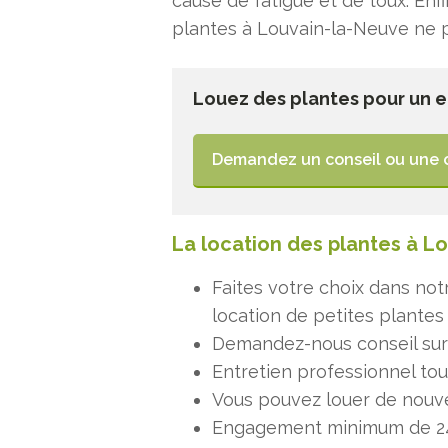
cause de fatigue et de toux. Enfi
plantes à Louvain-la-Neuve ne 
Louez des plantes pour un 
Demandez un conseil ou une 
La location des plantes à L
Faites votre choix dans not
location de petites plantes
Demandez-nous conseil sur 
Entretien professionnel tou
Vous pouvez louer de nouve
Engagement minimum de 2