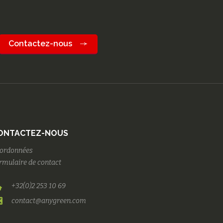
Contactez-nous
ONTACTEZ-NOUS
ordonnées
rmulaire de contact
+32(0)2 253 10 69
contact@anygreen.com