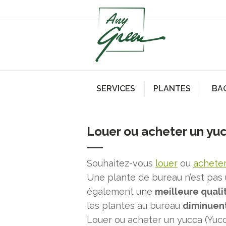
SERVICES
PLANTES
BA
Louer ou acheter un yuc
Souhaitez-vous
louer
ou
acheter
Une plante de bureau n’est pas
également une
meilleure qualit
les plantes au bureau
diminuent
Louer ou acheter un yucca (Yucc