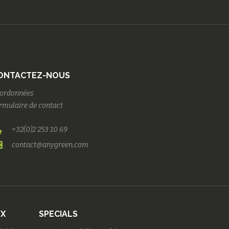
ONTACTEZ-NOUS
ordonnées
rmulaire de contact
+32(0)2 253 10 69
contact@anygreen.com
UX
SPECIALS