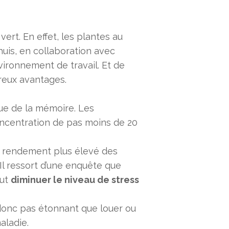
ert. En effet, les plantes au
is, en collaboration avec
vironnement de travail. Et de
reux avantages.
ue de la mémoire. Les
ncentration de pas moins de 20
n rendement plus élevé des
Il ressort d’une enquête que
eut
diminuer le niveau de stress
 donc pas étonnant que louer ou
aladie.