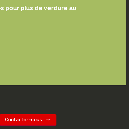
es pour plus de verdure au
Contactez-nous