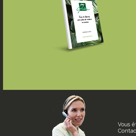
Vous ê
Contact