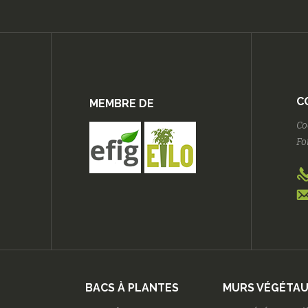
C
MEMBRE DE
Co
Fo
BACS À PLANTES
MURS VÉGÉTA