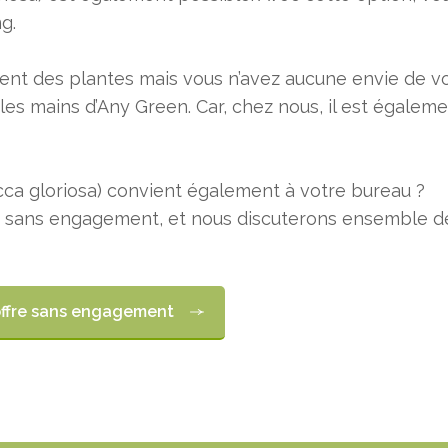
g.
ent des plantes mais vous n’avez aucune envie de vo
les mains d’Any Green. Car, chez nous, il est égalem
ucca gloriosa) convient également à votre bureau ?
, sans engagement, et nous discuterons ensemble de
offre sans engagement