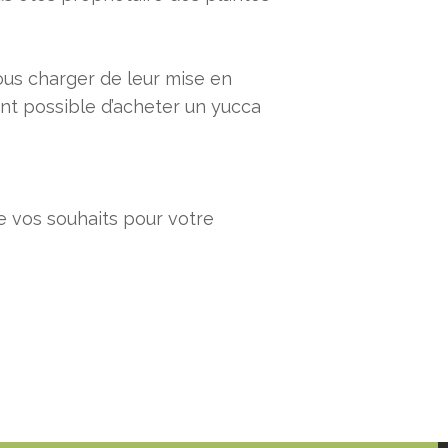
us charger de leur mise en
ent possible d’acheter un yucca
 vos souhaits pour votre