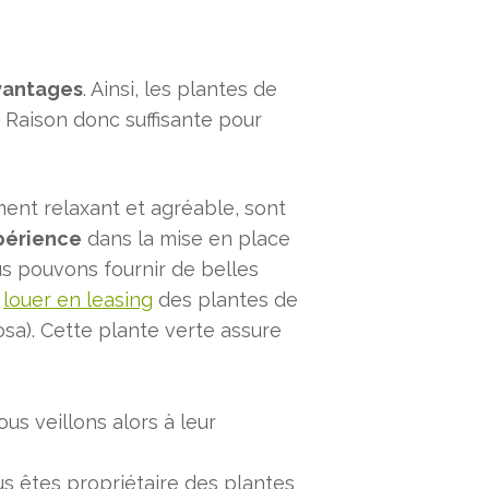
vantages
. Ainsi, les plantes de
 Raison donc suffisante pour
ent relaxant et agréable, sont
périence
dans la mise en place
ous pouvons fournir de belles
e
louer en leasing
des plantes de
osa). Cette plante verte assure
s veillons alors à leur
us êtes propriétaire des plantes