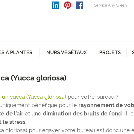
Service Any Green
CS À PLANTES
MURS VÉGÉTAUX
PROJETS
ca (Yucca gloriosa)
 un yucca (Yucca gloriosa)
pour votre bureau ?
 uniquement bénéfique pour le
rayonnement de votr
é de l’air
et une
diminution des bruits de fond
. Il
 le stress
.
a gloriosa) pour égayer votre bureau est donc une e