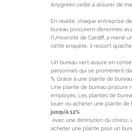
Anygreen veille à assurer de ma
En réalité, chaque entreprise dev
bureau procurent d’énormes ava
l’Université de Cardiff, a mené 
cette enquête, il ressort qu’ac
Un bureau vert assure en conséq
personnes qui se promènent dan
%. Grâce à une plante de bureau,
Une plante de bureau procure n
employés. Les plantes de bureau
louer ou acheter une plante de 
jusqu’à 12%
.
Avec une diminution du stress, 
acheter une plante pour un bure