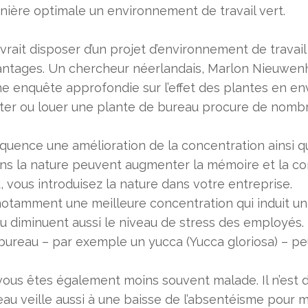
nière optimale un environnement de travail vert.
rait disposer d’un projet d’environnement de travail v
ntages. Un chercheur néerlandais, Marlon Nieuwenhu
une enquête approfondie sur l’effet des plantes en en
heter ou louer une plante de bureau procure de nomb
uence une amélioration de la concentration ainsi q
s la nature peuvent augmenter la mémoire et la co
 vous introduisez la nature dans votre entreprise.
otamment une meilleure concentration qui induit u
 diminuent aussi le niveau de stress des employés. 
bureau – par exemple un yucca (Yucca gloriosa) – p
vous êtes également moins souvent malade. Il n’est
au veille aussi à une baisse de l’absentéisme pour m