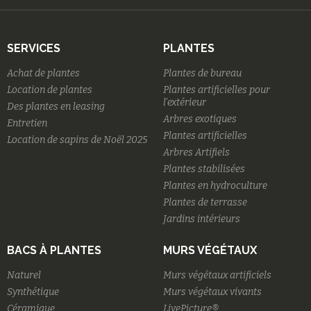
SERVICES
PLANTES
Achat de plantes
Plantes de bureau
Location de plantes
Plantes artificielles pour
l'extérieur
Des plantes en leasing
Arbres exotiques
Entretien
Plantes artificielles
Location de sapins de Noël 2025
Arbres Artifiels
Plantes stabilisées
Plantes en hydroculture
Plantes de terrasse
Jardins intérieurs
BACS À PLANTES
MURS VÉGÉTAUX
Naturel
Murs végétaux artificiels
Synthétique
Murs végétaux vivants
Céramique
LivePicture®