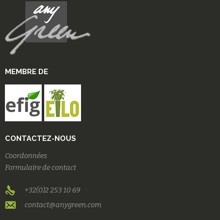
MEMBRE DE
CONTACTEZ-NOUS
Coordonnées
Formulaire de contact
+32(0)2 253 10 69
contact@anygreen.com