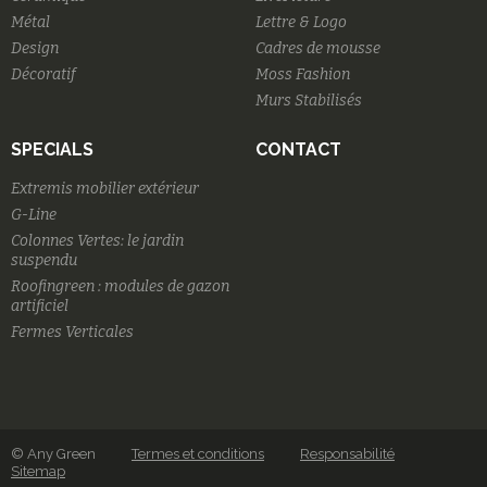
Métal
Lettre & Logo
Design
Cadres de mousse
Décoratif
Moss Fashion
Murs Stabilisés
SPECIALS
CONTACT
Extremis mobilier extérieur
G-Line
Colonnes Vertes: le jardin
suspendu
Roofingreen : modules de gazon
artificiel
Fermes Verticales
© Any Green
Termes et conditions
Responsabilité
Sitemap