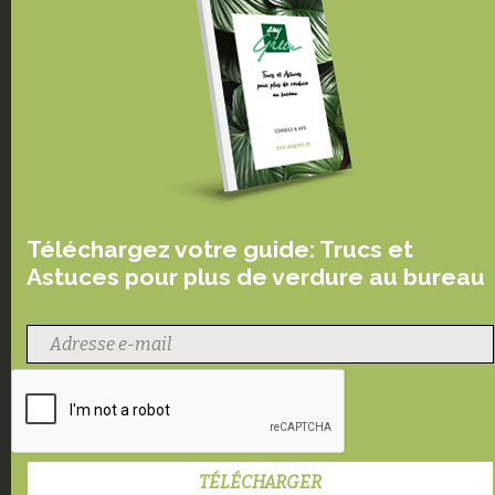
Téléchargez votre guide: Trucs et
Astuces pour plus de verdure au bureau