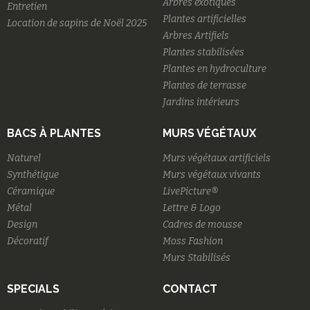
Arbres exotiques
Entretien
Plantes artificielles
Location de sapins de Noël 2025
Arbres Artifiels
Plantes stabilisées
Plantes en hydroculture
Plantes de terrasse
Jardins intérieurs
BACS À PLANTES
MURS VÉGÉTAUX
Naturel
Murs végétaux artificiels
Synthétique
Murs végétaux vivants
Céramique
LivePicture®
Métal
Lettre & Logo
Design
Cadres de mousse
Décoratif
Moss Fashion
Murs Stabilisés
SPECIALS
CONTACT