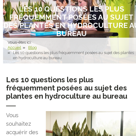
LES 10 QUESTIONS LES PLUS
FRÉQUEMMENT POSÉES AU SUJET
DES PLANTES EN HYDROCULTURE A
BUREAU
Vous-êtes ici:
Accueil
Blog
Les 10 questions les plus fréquemment posées au sujet des plantes
en hydroculture au bureau
Les 10 questions les plus
fréquemment posées au sujet des
plantes en hydroculture au bureau
Vous
souhaitez
acquérir des