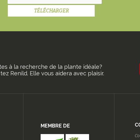
tes à la recherche de la plante idéale?
ez Renild. Elle vous aidera avec plaisir.
C
MEMBRE DE
Co