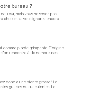
otre bureau ?
 couleur, mais vous ne savez pas
re choix mais vous ignorez encore
nt comme plante grimpante. D’origine,
ue l’on rencontre à de nombreuses
nsez donc à une plante grasse ! Le
antes grasses ou succulentes. Le