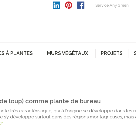
Service Any Green
CS À PLANTES
MURS VÉGÉTAUX
PROJETS
t de loup) comme plante de bureau
nte très caractéristique, qui à l’origine se développe dans les 
te s’y développe surtout dans des régions montagneuses, mais 
er