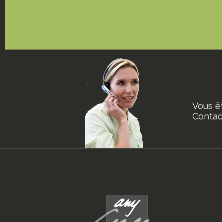
Vous ê
Contact