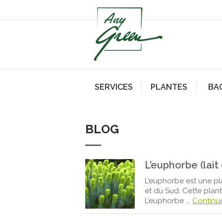
SERVICES
PLANTES
BA
BLOG
L’euphorbe (lai
L’euphorbe est une pla
et du Sud. Cette plan
L’euphorbe ...
Continu