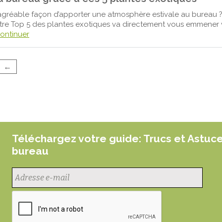
agréable façon d’apporter une atmosphère estivale au bureau ? 
tre Top 5 des plantes exotiques va directement vous emmener v
ontinuer
←
Téléchargez votre guide: Trucs et Astuc
bureau