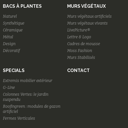
BACS À PLANTES
MURS VÉGÉTAUX
Naturel
Murs végétaux artificiels
Synthétique
Murs végétaux vivants
Céramique
LivePicture®
Métal
Lettre & Logo
Design
Cadres de mousse
Décoratif
Moss Fashion
Murs Stabilisés
SPECIALS
CONTACT
Extremis mobilier extérieur
G-Line
Colonnes Vertes: le jardin
suspendu
Roofingreen : modules de gazon
artificiel
Fermes Verticales