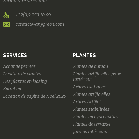
Formulaire de contact
+32(0)2 253 10 69
contact@anygreen.com
SERVICES
PLANTES
Achat de plantes
Plantes de bureau
Location de plantes
Plantes artificielles pour
l'extérieur
Des plantes en leasing
Arbres exotiques
Entretien
Plantes artificielles
Location de sapins de Noël 2025
Arbres Artifiels
Plantes stabilisées
Plantes en hydroculture
Plantes de terrasse
Jardins intérieurs