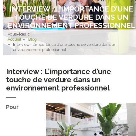
INTERVIEW : L’IMPORTANCE D’UNE
TOUCHE DE VERDURE DANS UN
ENVIRONNEMENT PROFESSIONNEL
Vous-êtes ici:
Accueil
Blog
Interview : L’importance d’une touche de verdure dans un
environnement professionnel
Interview : L’importance d’une
touche de verdure dans un
environnement professionnel
Pour