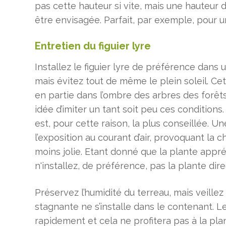
pas cette hauteur si vite, mais une hauteur
être envisagée. Parfait, par exemple, pour un
Entretien du figuier lyre
Installez le figuier lyre de préférence dans 
mais évitez tout de même le plein soleil. C
en partie dans l’ombre des arbres des forêts
idée d’imiter un tant soit peu ces conditions.
est, pour cette raison, la plus conseillée. U
l’exposition au courant d’air, provoquant la 
moins jolie. Etant donné que la plante appré
n'installez, de préférence, pas la plante di
Préservez l’humidité du terreau, mais veille
stagnante ne s’installe dans le contenant. L
rapidement et cela ne profitera pas à la pla