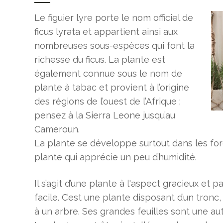
Le figuier lyre porte le nom officiel de
ficus lyrata et appartient ainsi aux
nombreuses sous-espèces qui font la
richesse du ficus. La plante est
également connue sous le nom de
plante à tabac et provient à l’origine
des régions de l’ouest de l’Afrique ;
pensez à la Sierra Leone jusqu’au
Cameroun.
La plante se développe surtout dans les forê
plante qui apprécie un peu d’humidité.
Il s’agit d’une plante à l'aspect gracieux et pa
facile. C’est une plante disposant d’un tronc,
à un arbre. Ses grandes feuilles sont une au