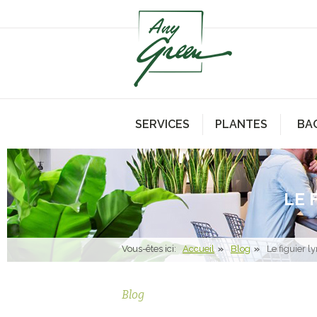
SERVICES
PLANTES
BA
LE 
Vous-êtes ici:
Accueil
Blog
Le figuier 
Blog