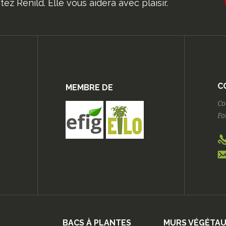
ez Renild. Elle vous aidera avec plaisir.
C
MEMBRE DE
Co
Fo
BACS À PLANTES
MURS VÉGÉTA