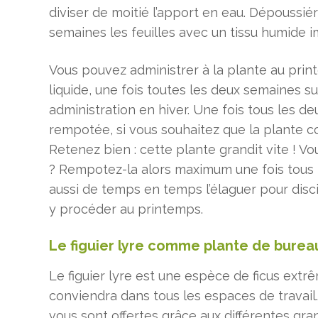
diviser de moitié l’apport en eau. Dépoussié
semaines les feuilles avec un tissu humide im
Vous pouvez administrer à la plante au prin
liquide, une fois toutes les deux semaines su
administration en hiver. Une fois tous les de
rempotée, si vous souhaitez que la plante co
Retenez bien : cette plante grandit vite ! Vo
? Rempotez-la alors maximum une fois tous l
aussi de temps en temps l’élaguer pour discipl
y procéder au printemps.
Le figuier lyre comme plante de burea
Le figuier lyre est une espèce de ficus ext
conviendra dans tous les espaces de travail
vous sont offertes grâce aux différentes gra