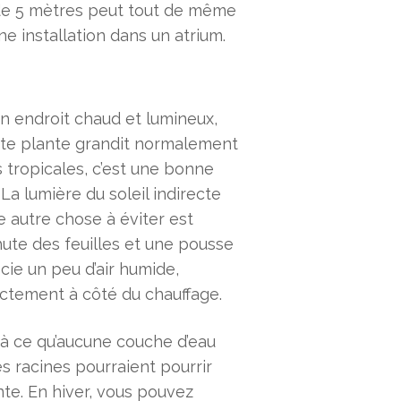
 de 5 mètres peut tout de même
e installation dans un atrium.
un endroit chaud et lumineux,
ette plante grandit normalement
 tropicales, c’est une bonne
 La lumière du soleil indirecte
ne autre chose à éviter est
chute des feuilles et une pousse
cie un peu d’air humide,
rectement à côté du chauffage.
z à ce qu’aucune couche d’eau
es racines pourraient pourrir
nte. En hiver, vous pouvez