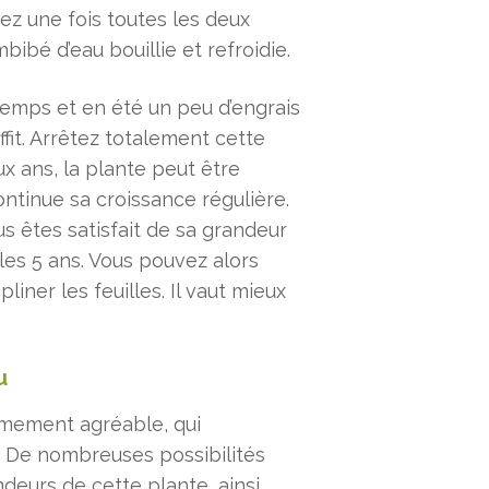
rez une fois toutes les deux
bibé d’eau bouillie et refroidie.
temps et en été un peu d’engrais
ffit. Arrêtez totalement cette
ux ans, la plante peut être
ntinue sa croissance régulière.
us êtes satisfait de sa grandeur
es 5 ans. Vous pouvez alors
iner les feuilles. Il vaut mieux
u
rêmement agréable, qui
. De nombreuses possibilités
ndeurs de cette plante, ainsi