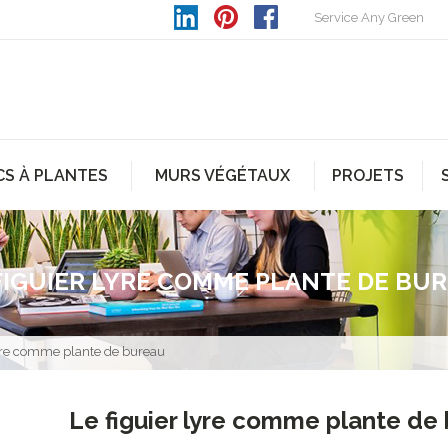
Service Any Green
CS À PLANTES
MURS VÉGÉTAUX
PROJETS
FIGUIER LYRE COMME PLANTE DE BU
lyre comme plante de bureau
Le figuier lyre comme plante de