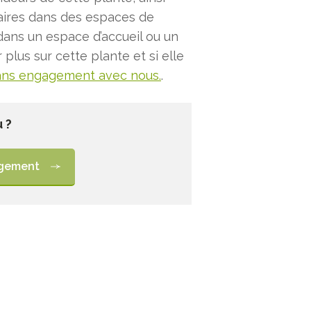
laires dans des espaces de
dans un espace d’accueil ou un
plus sur cette plante et si elle
ans engagement avec nous.
.
 ?
agement