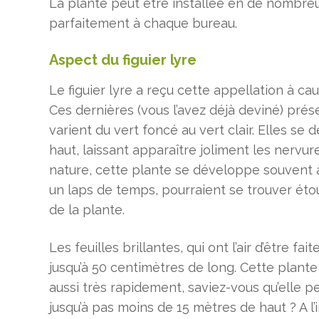
La plante peut être installée en de nombreu
parfaitement à chaque bureau.
Aspect du figuier lyre
Le figuier lyre a reçu cette appellation à cau
Ces dernières (vous l’avez déjà deviné) pré
varient du vert foncé au vert clair. Elles se
haut, laissant apparaître joliment les nervure
nature, cette plante se développe souvent à
un laps de temps, pourraient se trouver étou
de la plante.
Les feuilles brillantes, qui ont l’air d’être fa
jusqu’à 50 centimètres de long. Cette plante
aussi très rapidement, saviez-vous qu’elle p
jusqu’à pas moins de 15 mètres de haut ? A l’int