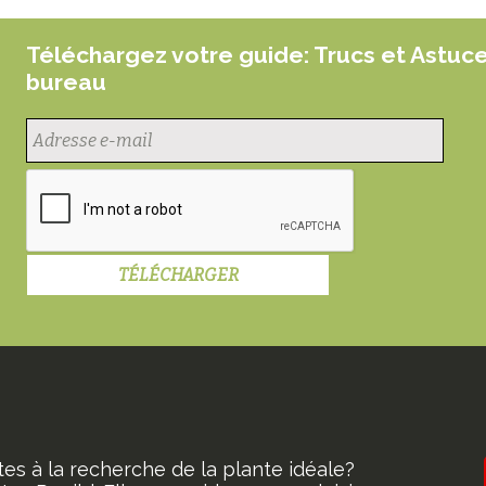
Téléchargez votre guide: Trucs et Astuc
bureau
tes à la recherche de la plante idéale?