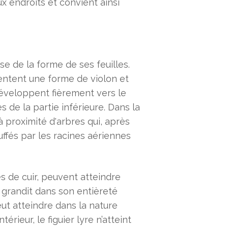
x endroits et convient ainsi
se de la forme de ses feuilles.
sentent une forme de violon et
 développent fièrement vers le
s de la partie inférieure. Dans la
 proximité d'arbres qui, après
ffés par les racines aériennes
ites de cuir, peuvent atteindre
 grandit dans son entièreté
eut atteindre dans la nature
érieur, le figuier lyre n’atteint