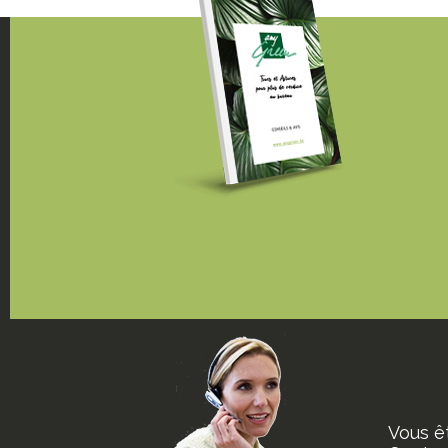
Vous ê