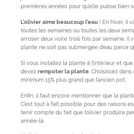
premières années pour qu’elle puisse bien se 
L’olivier aime beaucoup l’eau
! En hiver, il 
toutes les semaines ou toutes les deux sem
arroser deux voire trois fois par semaine. Il 
plante ne soit pas submergée d’eau parce que
Si vous installez la plante à l’intérieur et qu
devez
rempoter la plante
. Choisissez dans 
minimum 15% plus grand que l’ancien pot.
Enfin, il faut encore mentionner que la plan
C’est tout à fait possible pour des raisons e
tenir compte du fait que l’olivier produira p
année-là.