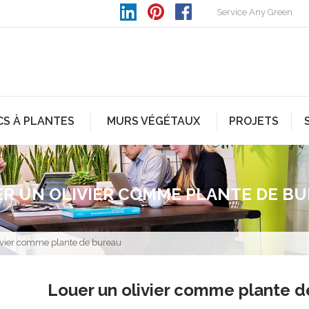
Service Any Green
CS À PLANTES
MURS VÉGÉTAUX
PROJETS
R UN OLIVIER COMME PLANTE DE B
ivier comme plante de bureau
Louer un olivier comme plante d