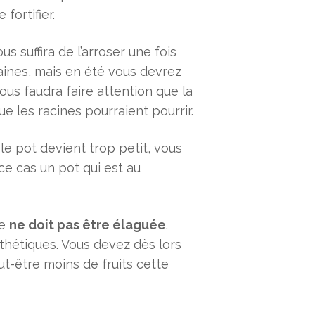
fortifier.
vous suffira de l’arroser une fois
aines, mais en été vous devrez
vous faudra faire attention que la
 les racines pourraient pourrir.
e le pot devient trop petit, vous
ce cas un pot qui est au
te
ne doit pas être élaguée
.
sthétiques. Vous devez dès lors
eut-être moins de fruits cette