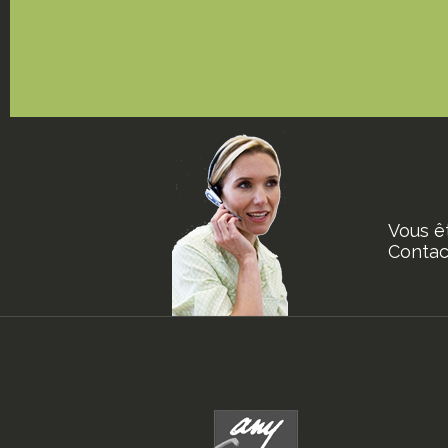
Vous ê
Contact