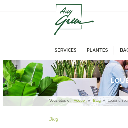
SERVICES
PLANTES
BA
LOUE
Vous-êtes ici:
Accueil
Blog
Louer un ol
Blog