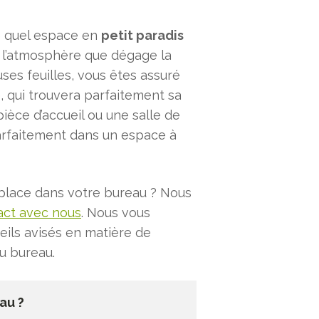
te quel espace en
petit paradis
e l’atmosphère que dégage la
ses feuilles, vous êtes assuré
, qui trouvera parfaitement sa
èce d’accueil ou une salle de
arfaitement dans un espace à
a place dans votre bureau ? Nous
act avec nous
. Nous vous
ils avisés en matière de
u bureau.
au ?