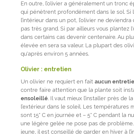
En outre, l’olivier a généralement un tronc 
qui pénètrent profondément dans le sol. Si 
l’intérieur dans un pot, l’olivier ne deviendr
pas très grand. Si par ailleurs vous plantez l'o
dans certains cas devenir centenaire. Au plus
élevée en sera sa valeur. La plupart des oliv
qu'après environ 5 années.
Olivier : entretien
Un olivier ne requiert en fait
aucun entretie
contre faire attention que la plante soit ins
ensoleillé
. Il vaut mieux l’installer près de l
l’extérieur dans le soleil. Les températures m
sont 15° C en journée et – 5° C pendant la nuit.
une légère gelée ne pose pas de problème. S
jeune, il est conseillé de garder en hiver à l’