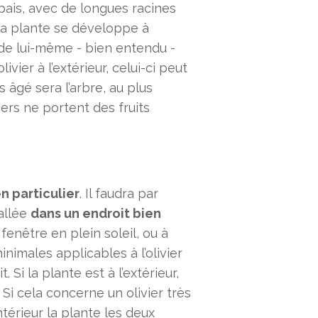
épais, avec de longues racines
la plante se développe à
a de lui-même - bien entendu -
livier à l’extérieur, celui-ci peut
 âgé sera l’arbre, au plus
iers ne portent des fruits
n particulier
. Il faudra par
tallée
dans un endroit bien
a fenêtre en plein soleil, ou à
inimales applicables à l’olivier
 Si la plante est à l’extérieur,
i cela concerne un olivier très
intérieur la plante les deux