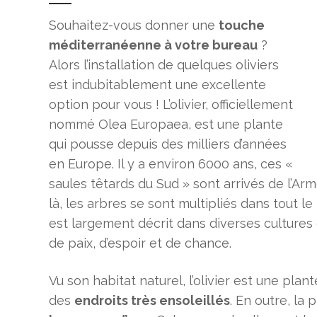
Souhaitez-vous donner une
touche
méditerranéenne à votre bureau
?
Alors l’installation de quelques oliviers
est indubitablement une excellente
option pour vous ! L’olivier, officiellement
nommé Olea Europaea, est une plante
qui pousse depuis des milliers d’années
en Europe. Il y a environ 6000 ans, ces «
saules têtards du Sud » sont arrivés de l’Armé
là, les arbres se sont multipliés dans tout l
est largement décrit dans diverses culture
de paix, d’espoir et de chance.
Vu son habitat naturel, l’olivier est une pla
des
endroits très ensoleillés
. En outre, la 