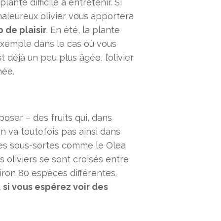
lante difficile à entretenir. Si
haleureux olivier vous apportera
de plaisir
. En été, la plante
r exemple dans le cas où vous
st déjà un peu plus âgée, l’olivier
née.
poser – des fruits qui, dans
n va toutefois pas ainsi dans
lques sous-sortes comme le Olea
s oliviers se sont croisés entre
viron 80 espèces différentes.
 si vous espérez voir des