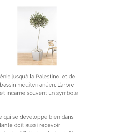
nie jusqu’à la Palestine, et de
e bassin méditerranéen. L’arbre
s et incarne souvent un symbole
nte qui se développe bien dans
plante doit aussi recevoir