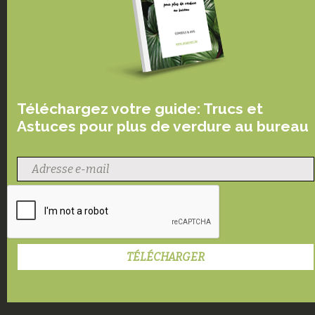
Téléchargez votre guide: Trucs et
Astuces pour plus de verdure au bureau