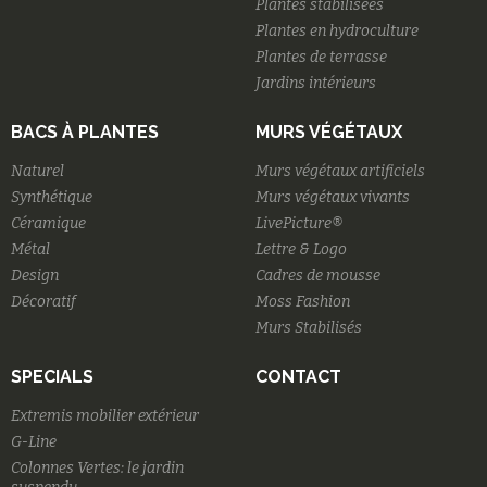
Plantes stabilisées
Plantes en hydroculture
Plantes de terrasse
Jardins intérieurs
BACS À PLANTES
MURS VÉGÉTAUX
Naturel
Murs végétaux artificiels
Synthétique
Murs végétaux vivants
Céramique
LivePicture®
Métal
Lettre & Logo
Design
Cadres de mousse
Décoratif
Moss Fashion
Murs Stabilisés
SPECIALS
CONTACT
Extremis mobilier extérieur
G-Line
Colonnes Vertes: le jardin