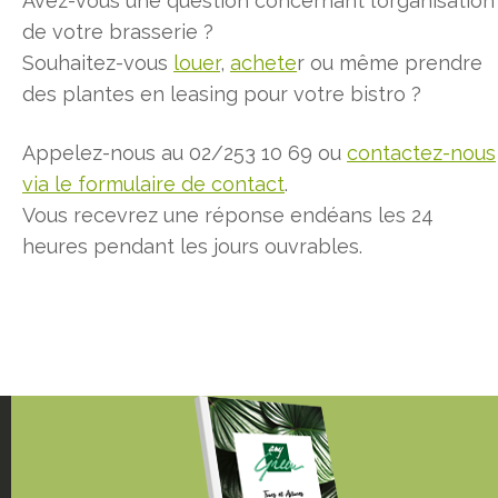
Avez-vous une question concernant l’organisation
de votre brasserie ?
Souhaitez-vous
louer
,
achete
r ou même prendre
des plantes en leasing pour votre bistro ?
Appelez-nous au 02/253 10 69 ou
contactez-nous
via le formulaire de contact
.
Vous recevrez une réponse endéans les 24
heures pendant les jours ouvrables.