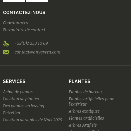
CONTACTEZ-NOUS
Coordonnées
Formulaire de contact
+32(0)2 253 10 69
contact@anygreen.com
SERVICES
PLANTES
Achat de plantes
Plantes de bureau
Location de plantes
Plantes artificielles pour
l'extérieur
Des plantes en leasing
Arbres exotiques
Entretien
Plantes artificielles
Location de sapins de Noël 2025
Arbres Artifiels