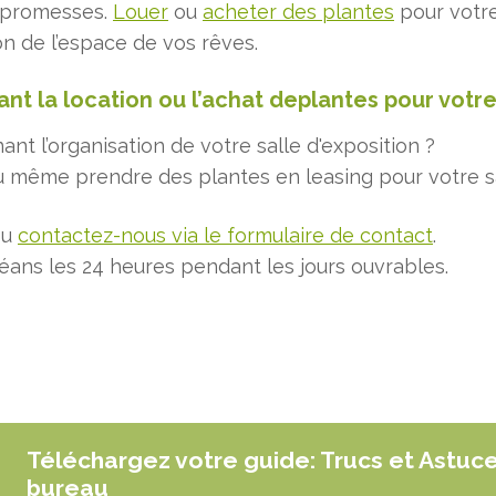
s promesses.
Louer
ou
acheter des plantes
pour votre
on de l’espace de vos rêves.
nt la location ou l’achat deplantes pour votre 
t l’organisation de votre salle d'exposition ?
u même prendre des plantes en leasing pour votre sa
ou
contactez-nous via le formulaire de contact
.
ans les 24 heures pendant les jours ouvrables.
Téléchargez votre guide: Trucs et Astuc
bureau