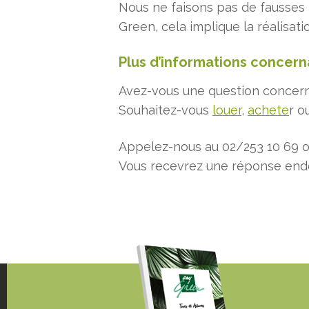
Nous ne faisons pas de fausse
Green, cela implique la réalisati
Plus d’informations concerna
Avez-vous une question concernan
Souhaitez-vous
louer
,
achete
r o
Appelez-nous au 02/253 10 69 
Vous recevrez une réponse endé