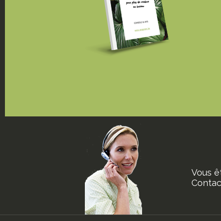
Vous ê
Contact