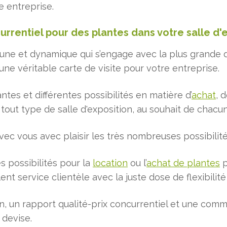
e entreprise.
urrentiel pour des plantes dans votre salle d'
une et dynamique qui s’engage avec la plus grande de
 une véritable carte de visite pour votre entreprise.
ntes et différentes possibilités en matière d’
achat
, 
 tout type de salle d'exposition, au souhait de chacu
ec vous avec plaisir les très nombreuses possibilit
s possibilités pour la
location
ou l’
achat de plantes
p
nt service clientèle avec la juste dose de flexibilit
on, un rapport qualité-prix concurrentiel et une com
 devise.