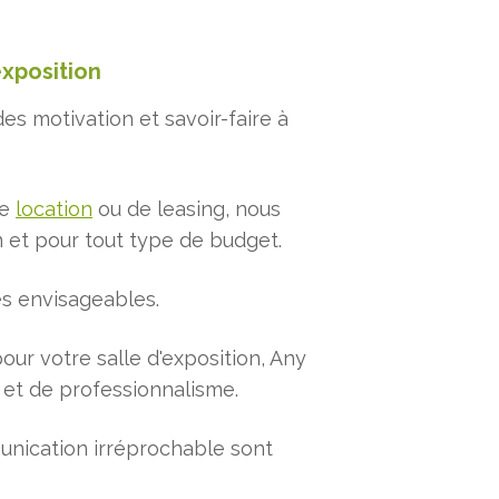
exposition
s motivation et savoir-faire à
de
location
ou de leasing, nous
n et pour tout type de budget.
és envisageables.
our votre salle d'exposition, Any
é et de professionnalisme.
munication irréprochable sont