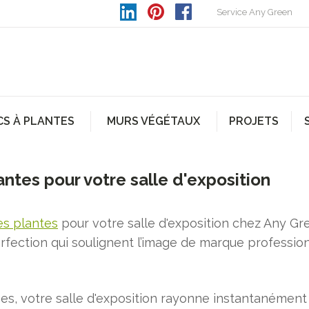
Service Any Green
CS À PLANTES
MURS VÉGÉTAUX
PROJETS
antes pour votre salle d'exposition
es plantes
pour votre salle d'exposition chez Any Gre
rfection qui soulignent l’image de marque profession
es, votre salle d'exposition rayonne instantanément 