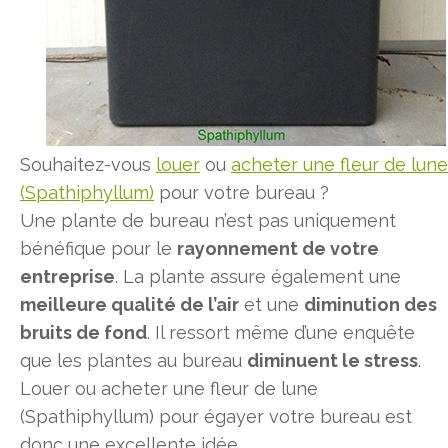
Souhaitez-vous
louer
ou
acheter une fleur de lune
(Spathiphyllum)
pour votre bureau ?
Une plante de bureau n’est pas uniquement
bénéfique pour le
rayonnement de votre
entreprise
. La plante assure également une
meilleure qualité de l’air
et une
diminution des
bruits de fond
. Il ressort même d’une enquête
que les plantes au bureau
diminuent le stress
.
Louer ou acheter une fleur de lune
(Spathiphyllum) pour égayer votre bureau est
donc une excellente idée.