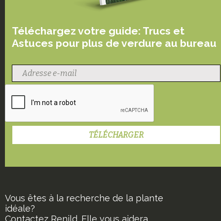
Téléchargez votre guide: Trucs et
Astuces pour plus de verdure au bureau
Vous êtes à la recherche de la plante
idéale?
Contactez Renild. Elle vous aidera