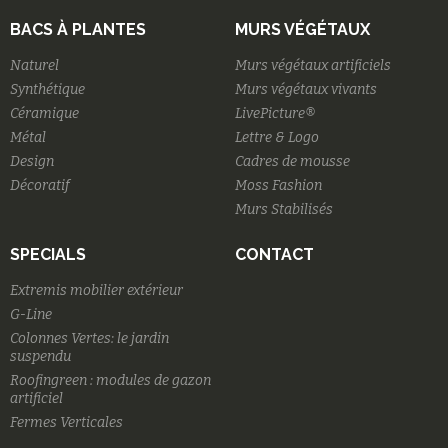
BACS À PLANTES
MURS VÉGÉTAUX
Naturel
Murs végétaux artificiels
Synthétique
Murs végétaux vivants
Céramique
LivePicture®
Métal
Lettre & Logo
Design
Cadres de mousse
Décoratif
Moss Fashion
Murs Stabilisés
SPECIALS
CONTACT
Extremis mobilier extérieur
G-Line
Colonnes Vertes: le jardin
suspendu
Roofingreen : modules de gazon
artificiel
Fermes Verticales