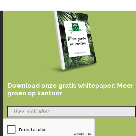
Download onze gratis whitepaper: Meer
groen op kantoor