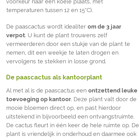
voorkeur naar een koele plaats, met
temperaturen tussen 12 en 15°C).
De paascactus wordt idealiter
om de 3 jaar
verpot
. U kunt de plant trouwens zelf
vermeerderen door een stukje van de plant te
nemen, dit een weekje te laten drogen en
vervolgens te stekken in losse grond.
De paascactus als kantoorplant
Al met al is de paascactus een
ontzettend leuke
toevoeging op kantoor
. Deze plant valt door de
mooie bloemen direct op, en past hierdoor
uitstekend in bijvoorbeeld een ontvangstruimte.
De cactus fleurt in één keer de hele ruimte op. De
plant is vriendelijk in onderhoud en daarmee ook