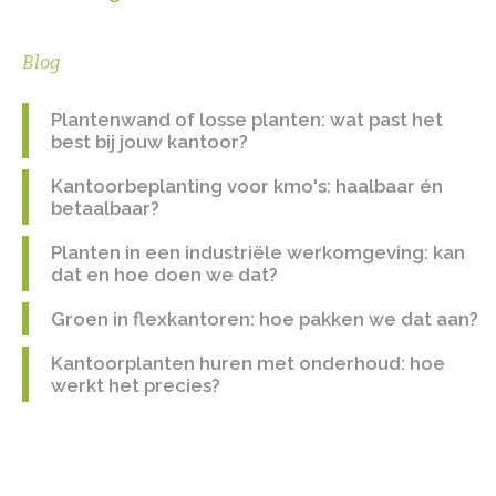
Blog
Plantenwand of losse planten: wat past het
best bij jouw kantoor?
Kantoorbeplanting voor kmo's: haalbaar én
betaalbaar?
Planten in een industriële werkomgeving: kan
dat en hoe doen we dat?
Groen in flexkantoren: hoe pakken we dat aan?
Kantoorplanten huren met onderhoud: hoe
werkt het precies?