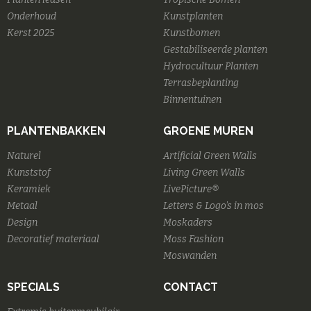
Onderhoud
Kunstplanten
Kerst 2025
Kunstbomen
Gestabiliseerde planten
Hydrocultuur Planten
Terrasbeplanting
Binnentuinen
PLANTENBAKKEN
GROENE MUREN
Naturel
Artificial Green Walls
Kunststof
Living Green Walls
Keramiek
LivePicture®
Metaal
Letters & Logo's in mos
Design
Moskaders
Decoratief materiaal
Moss Fashion
Moswanden
SPECIALS
CONTACT