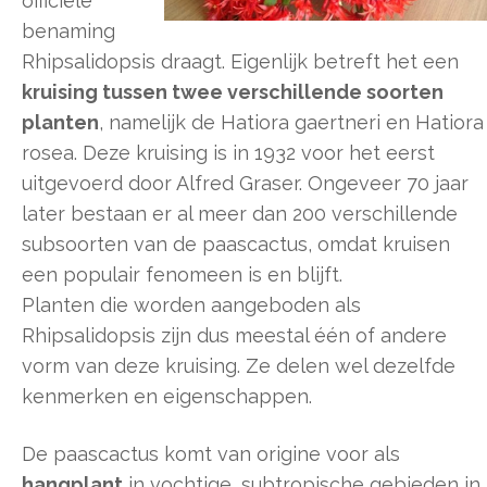
officiële
benaming
Rhipsalidopsis draagt. Eigenlijk betreft het een
kruising tussen twee verschillende soorten
planten
, namelijk de Hatiora gaertneri en Hatiora
rosea. Deze kruising is in 1932 voor het eerst
uitgevoerd door Alfred Graser. Ongeveer 70 jaar
later bestaan er al meer dan 200 verschillende
subsoorten van de paascactus, omdat kruisen
een populair fenomeen is en blijft.
Planten die worden aangeboden als
Rhipsalidopsis zijn dus meestal één of andere
vorm van deze kruising. Ze delen wel dezelfde
kenmerken en eigenschappen.
De paascactus komt van origine voor als
hangplant
in vochtige, subtropische gebieden in