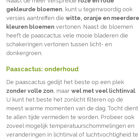
Naast de meer verspreide
roze en rode
gekleurde bloemen
, kunt u tegenwoordig ook
versies aantreffen die
witte, oranje en meerdere
kleuren bloemen
vertonen. Naast de bloemen
heeft de paascactus vele mooie bladeren die
schakeringen vertonen tussen licht- en
donkergroen.
Paascactus: onderhoud
De paascactus gedijt het beste op een plek
zonder volle zon
, maar
wel met veel lichtinval
.
U kunt het beste het zonlicht filteren op de
meest warme momenten van de dag. Tocht dient
te allen tijde vermeden te worden. Probeer ook
zoveel mogelijk temperatuurschommelingen en
veranderingen in lichtinval of luchtvochtigheid te