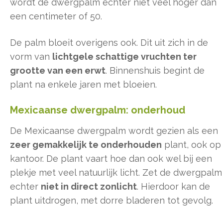
wordt de dwergpalm echter niet veel hoger dan
een centimeter of 50.
De palm bloeit overigens ook. Dit uit zich in de
vorm van
lichtgele schattige vruchten ter
grootte van een erwt
. Binnenshuis begint de
plant na enkele jaren met bloeien.
Mexicaanse dwergpalm: onderhoud
De Mexicaanse dwergpalm wordt gezien als een
zeer gemakkelijk te onderhouden
plant, ook op
kantoor. De plant vaart hoe dan ook wel bij een
plekje met veel natuurlijk licht. Zet de dwergpalm
echter
niet in direct zonlicht
. Hierdoor kan de
plant uitdrogen, met dorre bladeren tot gevolg.