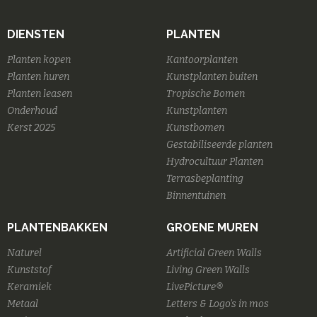
DIENSTEN
PLANTEN
Planten kopen
Kantoorplanten
Planten huren
Kunstplanten buiten
Planten leasen
Tropische Bomen
Onderhoud
Kunstplanten
Kerst 2025
Kunstbomen
Gestabiliseerde planten
Hydrocultuur Planten
Terrasbeplanting
Binnentuinen
PLANTENBAKKEN
GROENE MUREN
Naturel
Artificial Green Walls
Kunststof
Living Green Walls
Keramiek
LivePicture®
Metaal
Letters & Logo's in mos