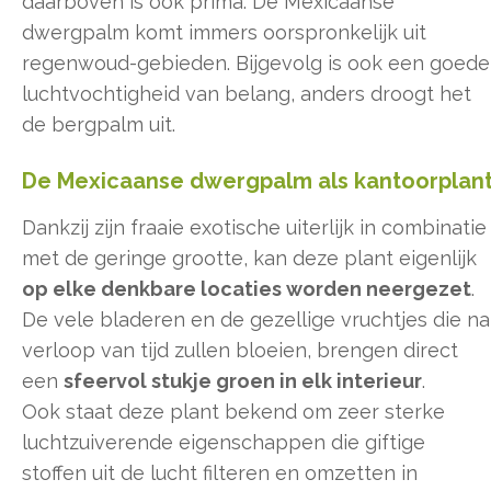
daarboven is ook prima. De Mexicaanse
dwergpalm komt immers oorspronkelijk uit
regenwoud-gebieden. Bijgevolg is ook een goede
luchtvochtigheid van belang, anders droogt het
de bergpalm uit.
De Mexicaanse dwergpalm als kantoorplan
Dankzij zijn fraaie exotische uiterlijk in combinatie
met de geringe grootte, kan deze plant eigenlijk
op elke denkbare locaties worden neergezet
.
De vele bladeren en de gezellige vruchtjes die na
verloop van tijd zullen bloeien, brengen direct
een
sfeervol stukje groen in elk interieur
.
Ook staat deze plant bekend om zeer sterke
luchtzuiverende eigenschappen die giftige
stoffen uit de lucht filteren en omzetten in