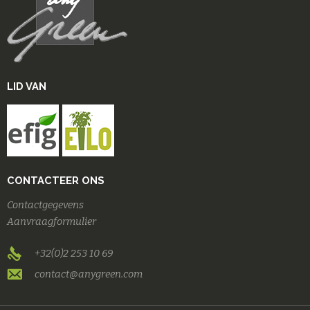
LID VAN
CONTACTEER ONS
Contactgegevens
Aanvraagformulier
+32(0)2 253 10 69
contact@anygreen.com