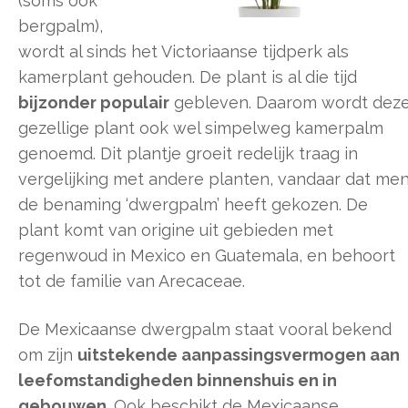
(soms ook
bergpalm),
wordt al sinds het Victoriaanse tijdperk als
kamerplant gehouden. De plant is al die tijd
bijzonder populair
gebleven. Daarom wordt dez
gezellige plant ook wel simpelweg kamerpalm
genoemd. Dit plantje groeit redelijk traag in
vergelijking met andere planten, vandaar dat me
de benaming ‘dwergpalm’ heeft gekozen. De
plant komt van origine uit gebieden met
regenwoud in Mexico en Guatemala, en behoort
tot de familie van Arecaceae.
De Mexicaanse dwergpalm staat vooral bekend
om zijn
uitstekende aanpassingsvermogen aan
leefomstandigheden binnenshuis en in
gebouwen
. Ook beschikt de Mexicaanse