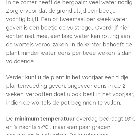
In de zomer heeft de bergpalm veel water nodig.
Zorg ervoor dat de grond altijd een beetje
vochtig blijft. Eén of tweemaal per week water
geven is een beetje de vuistregel. Overdrijf hier
echter niet mee, een laag water kan rotting aan
de wortels veroorzaken. In de winter behoeft de
plant minder water, eens per twee weken is dan
voldoende.
Verder kunt u de plant in het voorjaar een tijdje
plantenvoeding geven, ongeveer eens in de 2
weken. Verpotten doet u ook best in het voorjaar,
indien de wortels de pot beginnen te vullen.
De
minimum temperatuur
overdag bedraagt 18
en ’s nachts 12℃ , maar een paar graden