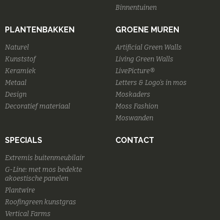
Binnentuinen
PLANTENBAKKEN
GROENE MUREN
Naturel
Artificial Green Walls
Kunststof
Living Green Walls
Keramiek
LivePicture®
Metaal
Letters & Logo's in mos
Design
Moskaders
Decoratief materiaal
Moss Fashion
Moswanden
SPECIALS
CONTACT
Extremis buitenmeubilair
G-Line: met mos bedekte
akoestische panelen
Plantwire
Roofingreen kunstgras
Vertical Farms