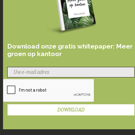
Download onze gratis whitepaper: Meer
groen op kantoor