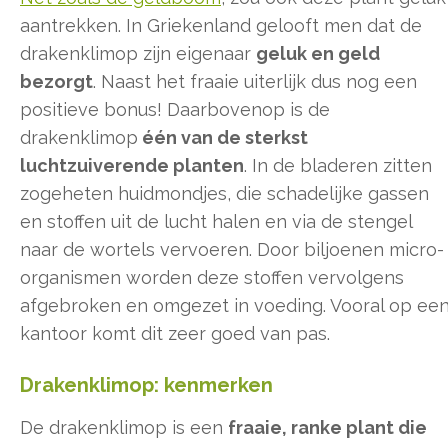
aantrekken. In Griekenland gelooft men dat de
drakenklimop zijn eigenaar
geluk en geld
bezorgt
. Naast het fraaie uiterlijk dus nog een
positieve bonus! Daarbovenop is de
drakenklimop
één van de sterkst
luchtzuiverende planten
. In de bladeren zitten
zogeheten huidmondjes, die schadelijke gassen
en stoffen uit de lucht halen en via de stengel
naar de wortels vervoeren. Door biljoenen micro-
organismen worden deze stoffen vervolgens
afgebroken en omgezet in voeding. Vooral op ee
kantoor komt dit zeer goed van pas.
Drakenklimop: kenmerken
De drakenklimop is een
fraaie, ranke plant die