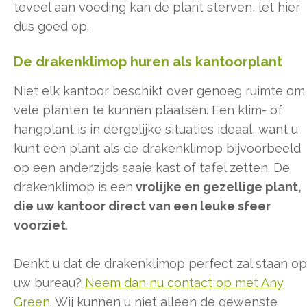
teveel aan voeding kan de plant sterven, let hier
dus goed op.
De drakenklimop huren als kantoorplant
Niet elk kantoor beschikt over genoeg ruimte om
vele planten te kunnen plaatsen. Een klim- of
hangplant is in dergelijke situaties ideaal, want u
kunt een plant als de drakenklimop bijvoorbeeld
op een anderzijds saaie kast of tafel zetten. De
drakenklimop is een
vrolijke en gezellige plant,
die uw kantoor direct van een leuke sfeer
voorziet
.
Denkt u dat de drakenklimop perfect zal staan op
uw bureau?
Neem dan nu contact op met Any
Green
. Wij kunnen u niet alleen de gewenste