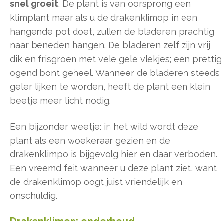
snel groeit
. De plant is van oorsprong een
klimplant maar als u de drakenklimop in een
hangende pot doet, zullen de bladeren prachtig
naar beneden hangen. De bladeren zelf zijn vrij
dik en frisgroen met vele gele vlekjes; een pretti
ogend bont geheel. Wanneer de bladeren steeds
geler lijken te worden, heeft de plant een klein
beetje meer licht nodig.
Een bijzonder weetje: in het wild wordt deze
plant als een woekeraar gezien en de
drakenklimpo is bijgevolg hier en daar verboden.
Een vreemd feit wanneer u deze plant ziet, want
de drakenklimop oogt juist vriendelijk en
onschuldig.
Drakenklimop: onderhoud