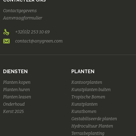
Contactgegevens
Aanvraagformulier
+32(0)2 253 10 69
contact@anygreen.com
DIENSTEN
PLANTEN
Planten kopen
Kantoorplanten
Planten huren
Kunstplanten buiten
Planten leasen
Tropische Bomen
Onderhoud
Kunstplanten
Kerst 2025
Kunstbomen
Gestabiliseerde planten
Hydrocultuur Planten
Terrasbeplanting