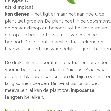
hangplant
als klimplant
kan dienen
– het ligt er maar net aan hoe u de
plant laat groeien. De plant heet in de volksmond
de drakenklimop en behoort tot het ras Aureum,
dat op zijn beurt tot de familie van Araceae
behoort. Deze plantenfamilie staat bekend om
haar zeer onderhoudsvriendelijke eigenschappen
De drakenklimop komt in de natuur onder andere
voor in bosrijke gebieden in Zuidoost-Azië, waar
de plant bladeren kan krijgen die bijna een meter
lang kunnen worden. Binnenshuis zal dit wel
meevallen, al kan de plant wel
imposante
lengten
bereiken.
Net zoals de geldboom
, zou ook deze plant geluk