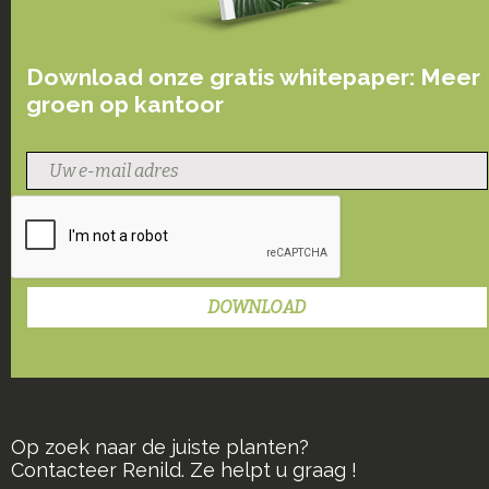
Download onze gratis whitepaper: Meer
groen op kantoor
Op zoek naar de juiste planten?
Contacteer Renild. Ze helpt u graag !