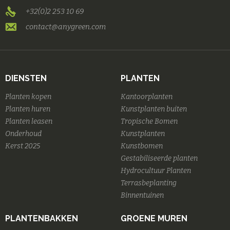
+32(0)2 253 10 69
contact@anygreen.com
DIENSTEN
PLANTEN
Planten kopen
Kantoorplanten
Planten huren
Kunstplanten buiten
Planten leasen
Tropische Bomen
Onderhoud
Kunstplanten
Kerst 2025
Kunstbomen
Gestabiliseerde planten
Hydrocultuur Planten
Terrasbeplanting
Binnentuinen
PLANTENBAKKEN
GROENE MUREN