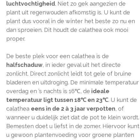
luchtvochtigheid
. Niet zo gek aangezien de
plant uit regenwouden afkomstig is. U kunt de
plant dus vooral in de winter het beste zo nu en
dan sproeien. Dit houdt de calathea ook mooi
proper.
De beste plek voor een calathea is de
halfschaduw
, in ieder geval uit het directe
zonlicht. Direct zonlicht leidt tot gele of bruine
bladeren en uitdroging. De minimale temperatuur
overdag en ’s nachts is 16℃, de
ideale
temperatuur ligt tussen 18℃ en 23℃
. U kunt de
calathea
eens in de 2 à 3 jaar verpotten
, of
wanneer u duidelijk ziet dat de pot te klein wordt.
Bemesten doet u liefst in de zomer. Hiervoor kunt
u gewoon plantenvoeding voor groene planten