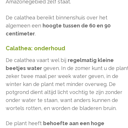
Amazonegebied zelf staat.
De calathea bereikt binnenshuis over het
algemeen een
hoogte tussen de 60 en 90
centimeter
.
Calathea: onderhoud
De calathea vaart wel bij
regelmatig kleine
beetjes water
geven. In de zomer kunt u de plan
zeker twee maal per week water geven, in de
winter kan de plant met minder overweg. De
potgrond dient altijd licht vochtig te zijn zonder
onder water te staan, want anders kunnen de
wortels rotten, en worden de bladeren bruin.
De plant heeft
behoefte aan een hoge