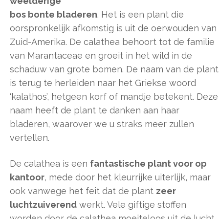
weelderige
bos bonte bladeren
. Het is een plant die
oorspronkelijk afkomstig is uit de oerwouden van
Zuid-Amerika. De calathea behoort tot de familie
van Marantaceae en groeit in het wild in de
schaduw van grote bomen. De naam van de plant
is terug te herleiden naar het Griekse woord
‘kalathos’, hetgeen korf of mandje betekent. Deze
naam heeft de plant te danken aan haar
bladeren, waarover we u straks meer zullen
vertellen.
De calathea is een
fantastische plant voor op
kantoor
, mede door het kleurrijke uiterlijk, maar
ook vanwege het feit dat de plant
zeer
luchtzuiverend
werkt. Vele giftige stoffen
worden door de calathea moeiteloos uit de lucht