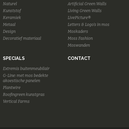
Naturel
Artificial Green Walls
Kunststof
Living Green Walls
Keramiek
LivePicture®
Metaal
Letters & Logo's in mos
Design
Moskaders
Decoratief materiaal
Moss Fashion
Moswanden
SPECIALS
CONTACT
Extremis buitenmeubilair
G-Line: met mos bedekte
akoestische panelen
Plantwire
Roofingreen kunstgras
Vertical Farms