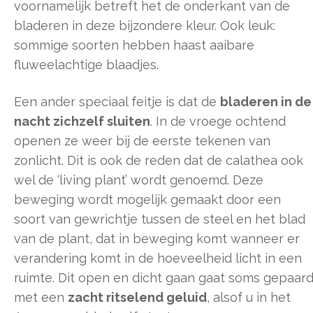
voornamelijk betreft het de onderkant van de
bladeren in deze bijzondere kleur. Ook leuk:
sommige soorten hebben haast aaibare
fluweelachtige blaadjes.
Een ander speciaal feitje is dat de
bladeren in de
nacht zichzelf sluiten
. In de vroege ochtend
openen ze weer bij de eerste tekenen van
zonlicht. Dit is ook de reden dat de calathea ook
wel de ‘living plant’ wordt genoemd. Deze
beweging wordt mogelijk gemaakt door een
soort van gewrichtje tussen de steel en het blad
van de plant, dat in beweging komt wanneer er
verandering komt in de hoeveelheid licht in een
ruimte. Dit open en dicht gaan gaat soms gepaar
met een
zacht ritselend geluid
, alsof u in het