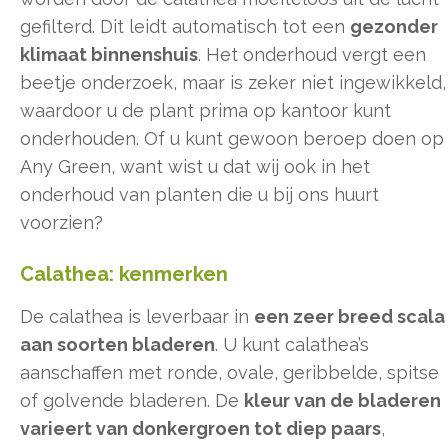
gefilterd. Dit leidt automatisch tot een
gezonder
klimaat binnenshuis
. Het onderhoud vergt een
beetje onderzoek, maar is zeker niet ingewikkeld,
waardoor u de plant prima op kantoor kunt
onderhouden. Of u kunt gewoon beroep doen op
Any Green, want wist u dat wij ook in het
onderhoud van planten die u bij ons huurt
voorzien?
Calathea: kenmerken
De calathea is leverbaar in
een zeer breed scala
aan soorten bladeren
. U kunt calathea’s
aanschaffen met ronde, ovale, geribbelde, spitse
of golvende bladeren. De
kleur van de bladeren
varieert van donkergroen tot diep paars
,