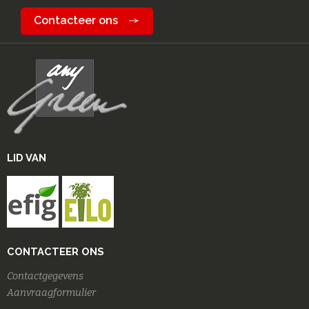
Contacteer ons
LID VAN
CONTACTEER ONS
Contactgegevens
Aanvraagformulier