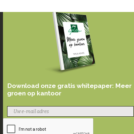
Download onze gratis whitepaper: Meer
groen op kantoor