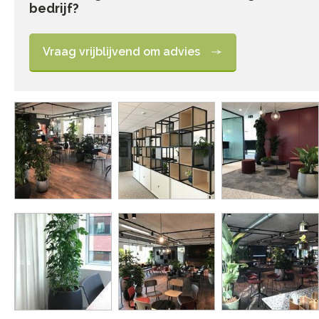
bedrijf?
Vraag vrijblijvend om advies