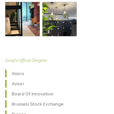
Jungle Offices Diegem
Alsico
Aviso+
Board Of Innovation
Brussels Stock Exchange