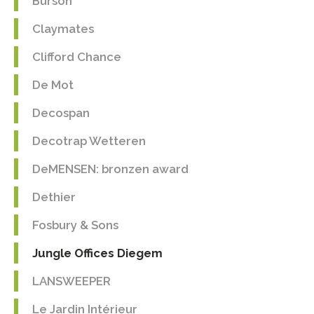
Burson
Claymates
Clifford Chance
De Mot
Decospan
Decotrap Wetteren
DeMENSEN: bronzen award
Dethier
Fosbury & Sons
Jungle Offices Diegem
LANSWEEPER
Le Jardin Intérieur