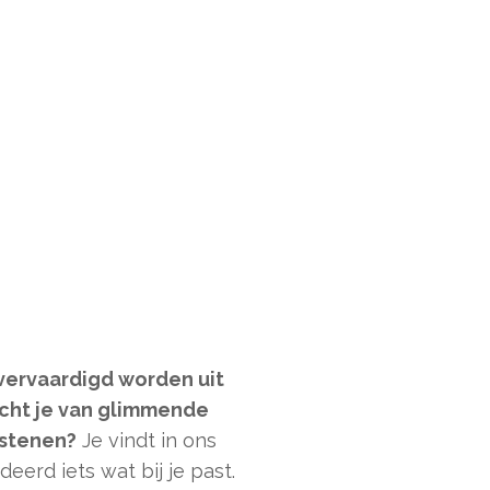
 vervaardigd worden uit
cht je van glimmende
 stenen?
Je vindt in ons
erd iets wat bij je past.