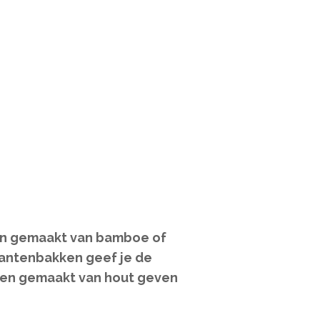
en gemaakt van bamboe of
plantenbakken geef je de
kken gemaakt van hout geven