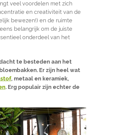
engt veel voordelen met zich
centratie en creativiteit van de
lijk bewezen!) en de ruimte
neens belangrijk om de juiste
sentieel onderdeel van het
dacht te besteden aan het
 bloembakken. Er zijn heel wat
stof
, metaal en keramiek,
en
. Erg populair zijn echter de