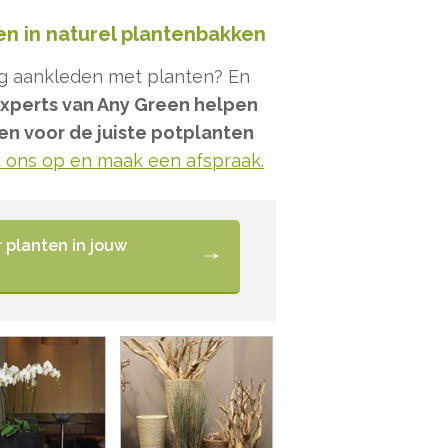
ten in naturel plantenbakken
aag aankleden met planten? En
xperts van Any Green helpen
en voor de juiste potplanten
t ons op en maak een afspraak.
 planten in jouw