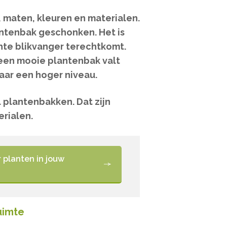
 maten, kleuren en materialen.
ntenbak geschonken. Het is
hte blikvanger terechtkomt.
 een mooie plantenbak valt
naar een hoger niveau.
l plantenbakken. Dat zijn
rialen.
 planten in jouw
uimte