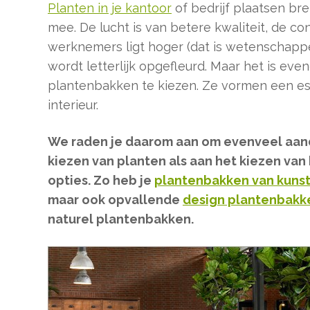
Planten in je kantoor
of bedrijf plaatsen br
mee. De lucht is van betere kwaliteit, de con
werknemers ligt hoger (dat is wetenschappe
wordt letterlijk opgefleurd. Maar het is eve
plantenbakken te kiezen. Ze vormen een es
interieur.
We raden je daarom aan om evenveel aan
kiezen van planten als aan het kiezen van
opties. Zo heb je
plantenbakken van kunst
maar ook opvallende
design plantenbakk
naturel plantenbakken.