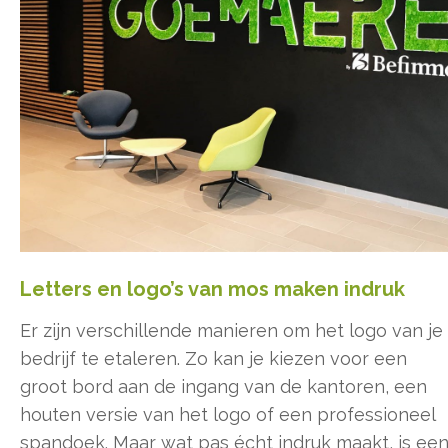
Letters en logo’s van mos maken indruk
Er zijn verschillende manieren om het logo van je
bedrijf te etaleren. Zo kan je kiezen voor een
groot bord aan de ingang van de kantoren, een
houten versie van het logo of een professioneel
spandoek. Maar wat pas écht indruk maakt, is ee