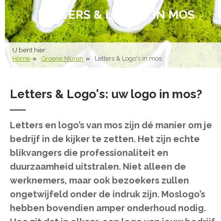
LETTERS & LOGO'S IN MOS
U bent hier:
Home
Groene Muren
Letters & Logo's in mos
Letters & Logo's: uw logo in mos?
Letters en logo’s van mos zijn dé manier om je
bedrijf in de kijker te zetten. Het zijn echte
blikvangers die professionaliteit en
duurzaamheid uitstralen. Niet alleen de
werknemers, maar ook bezoekers zullen
ongetwijfeld onder de indruk zijn. Moslogo’s
hebben bovendien amper onderhoud nodig.