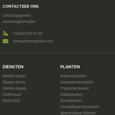
CONTACTEER ONS
Contactgegevens
Aanvraagformulier
+32(0)2 253 10 69
contact@anygreen.com
DIENSTEN
PLANTEN
Planten kopen
Kantoorplanten
Planten huren
Kunstplanten buiten
Planten leasen
Tropische Bomen
Onderhoud
Kunstplanten
Kerst 2025
Kunstbomen
Gestabiliseerde planten
Hydrocultuur Planten