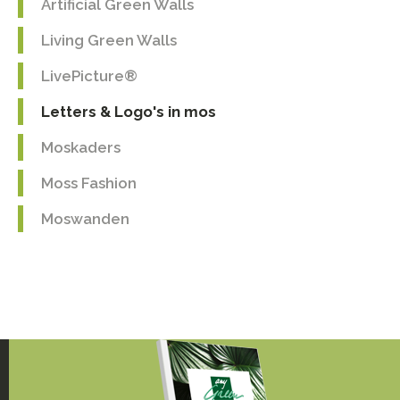
Artificial Green Walls
Living Green Walls
LivePicture®
Letters & Logo's in mos
Moskaders
Moss Fashion
Moswanden