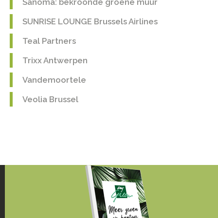
Sanoma: bekroonde groene muur
SUNRISE LOUNGE Brussels Airlines
Teal Partners
Trixx Antwerpen
Vandemoortele
Veolia Brussel