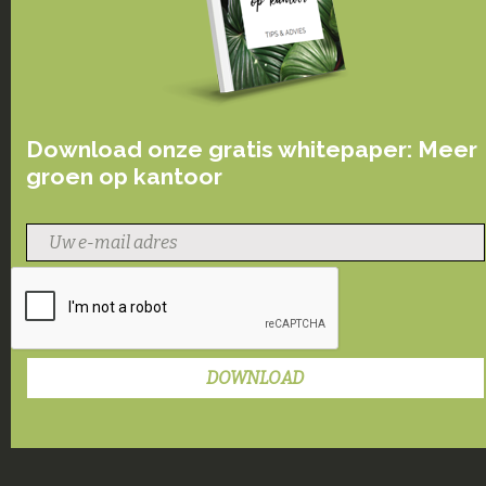
Download onze gratis whitepaper: Meer
groen op kantoor