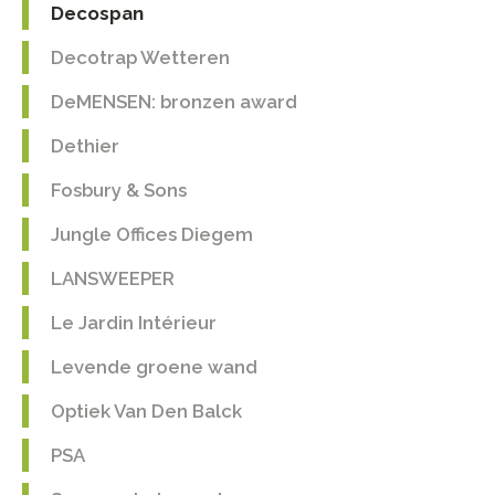
Decospan
Decotrap Wetteren
DeMENSEN: bronzen award
Dethier
Fosbury & Sons
Jungle Offices Diegem
LANSWEEPER
Le Jardin Intérieur
Levende groene wand
Optiek Van Den Balck
PSA