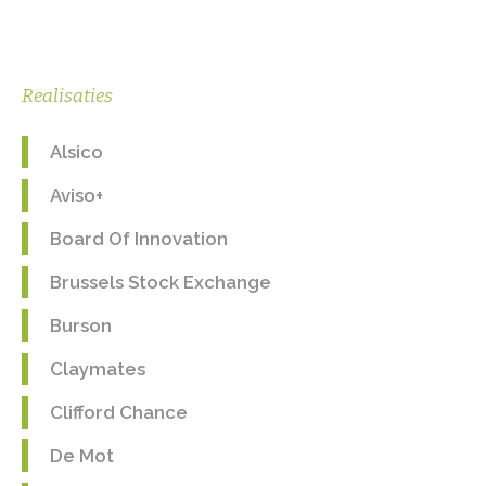
Realisaties
Alsico
Aviso+
Board Of Innovation
Brussels Stock Exchange
Burson
Claymates
Clifford Chance
De Mot