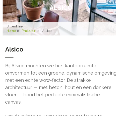
ALSICO
U bent hier:
Home
Projecten
Alsico
Alsico
Bij Alsico mochten we hun kantoorruimte
omvormen tot een groene, dynamische omgevin
met een echte wow-factor. De strakke
architectuur — met beton, hout en een donkere
vloer — bood het perfecte minimalistische
canvas.