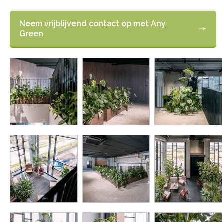
Neem vrijblijvend contact op met Any
Green