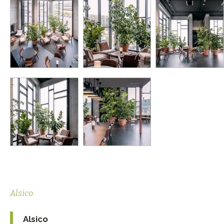
Alsico
Alsico