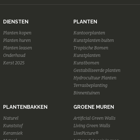
DIENSTEN
PLANTEN
Planten kopen
Kantoorplanten
Planten huren
Kunstplanten buiten
Planten leasen
Tropische Bomen
Onderhoud
Kunstplanten
Kerst 2025
Kunstbomen
Gestabiliseerde planten
Hydrocultuur Planten
Terrasbeplanting
Binnentuinen
PLANTENBAKKEN
GROENE MUREN
Naturel
Artificial Green Walls
Kunststof
Living Green Walls
Keramiek
LivePicture®