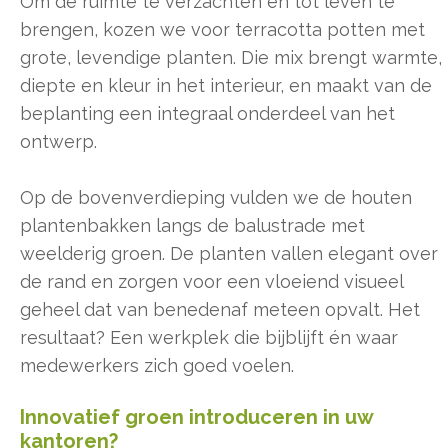
Om de ruimte te verzachten en tot leven te
brengen, kozen we voor terracotta potten met
grote, levendige planten. Die mix brengt warmte,
diepte en kleur in het interieur, en maakt van de
beplanting een integraal onderdeel van het
ontwerp.
Op de bovenverdieping vulden we de houten
plantenbakken langs de balustrade met
weelderig groen. De planten vallen elegant over
de rand en zorgen voor een vloeiend visueel
geheel dat van benedenaf meteen opvalt. Het
resultaat? Een werkplek die bijblijft én waar
medewerkers zich goed voelen.
Innovatief groen introduceren in uw
kantoren?