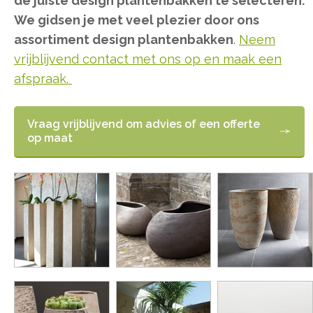
de juiste design plantenbakken te selecteren.
We gidsen je met veel plezier door ons
assortiment design plantenbakken
.
Neem
vrijblijvend contact met ons op en maak een
afspraak.
Vraag vrijblijvend om advies of een offerte
op maat