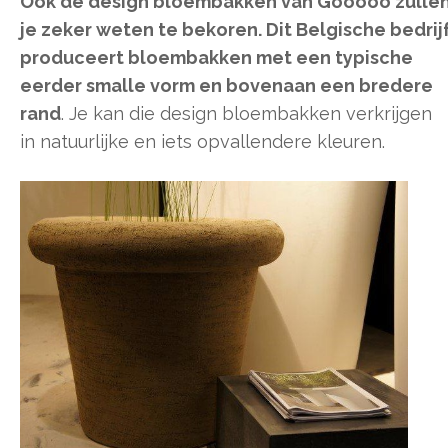
Ook de design bloembakken van Gooooo zulle
je zeker weten te bekoren. Dit Belgische bedrij
produceert bloembakken met een typische
eerder smalle vorm en bovenaan een bredere
rand
. Je kan die design bloembakken verkrijgen
in natuurlijke en iets opvallendere kleuren.