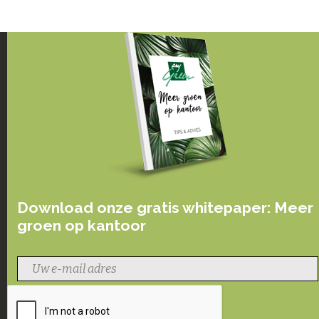
Download onze gratis whitepaper: Meer
groen op kantoor