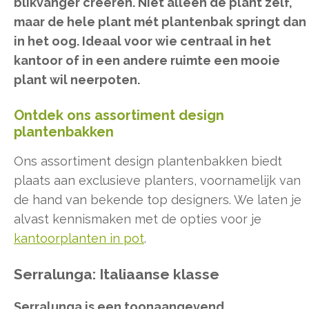
blikvanger creëren. Niet alleen de plant zelf,
maar de hele plant mét plantenbak springt dan
in het oog. Ideaal voor wie centraal in het
kantoor of in een andere ruimte een mooie
plant wil neerpoten.
Ontdek ons assortiment design
plantenbakken
Ons assortiment design plantenbakken biedt
plaats aan exclusieve planters, voornamelijk van
de hand van bekende top designers. We laten je
alvast kennismaken met de opties voor je
kantoorplanten in pot
.
Serralunga: Italiaanse klasse
Serralunga is een toonaangevend