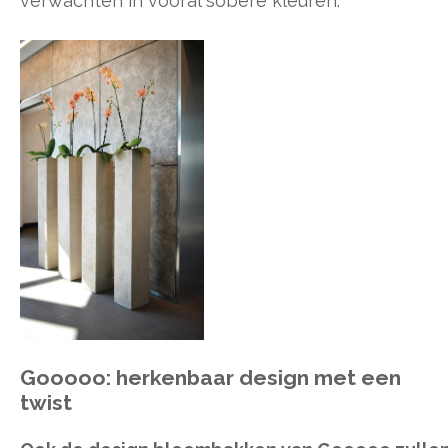
verwachten in vooral sobere kleuren.
Gooooo: herkenbaar design met een
twist