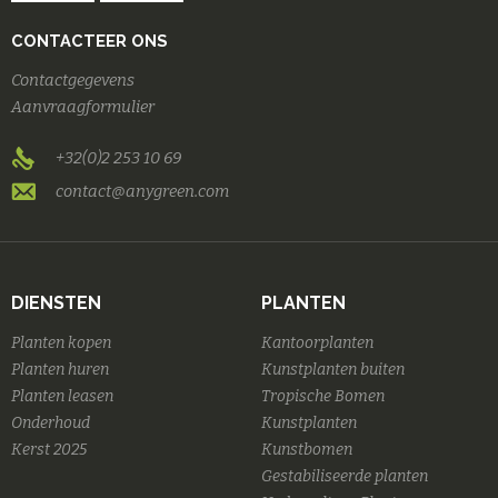
CONTACTEER ONS
Contactgegevens
Aanvraagformulier
+32(0)2 253 10 69
contact@anygreen.com
DIENSTEN
PLANTEN
Planten kopen
Kantoorplanten
Planten huren
Kunstplanten buiten
Planten leasen
Tropische Bomen
Onderhoud
Kunstplanten
Kerst 2025
Kunstbomen
Gestabiliseerde planten