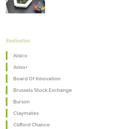
Realisaties
Alsico
Aviso+
Board Of Innovation
Brussels Stock Exchange
Burson
Claymates
Clifford Chance