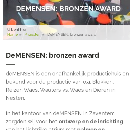
DEMENSEN: BRONZEN AWARD
U bent hier:
Home
Projecten
DeMENSEN: bronzen award
DeMENSEN: bronzen award
deMENSEN is een onafhankelijk productiehuis en
bekend voor de productie van o.a. Blokken,
Reizen Waes, Wauters vs. Waes en Dieren in
Nesten.
In het kantoor van deMENSEN in Zaventem
zorgden wij voor het
ontwerp en de inrichting
van het lichtrijke atrium met
palmen en