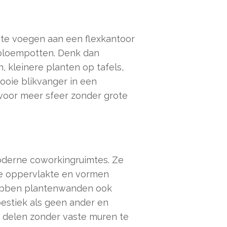
te voegen aan een flexkantoor
e bloempotten. Denk dan
, kleinere planten op tafels,
ooie blikvanger in een
voor meer sfeer zonder grote
moderne coworkingruimtes. Ze
e oppervlakte en vormen
hebben plantenwanden ook
estiek als geen ander en
e delen zonder vaste muren te