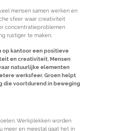
 veel mensen samen werken en
he sfeer waar creativiteit
oor concentratieproblemen
g rustiger te maken.
n op kantoor een positieve
eit en creativiteit. Mensen
waar natuurlijke elementen
betere werksfeer. Groen helpt
g die voortdurend in beweging
nvoelen. Werkplekken worden
 meer en meestal gaat het in