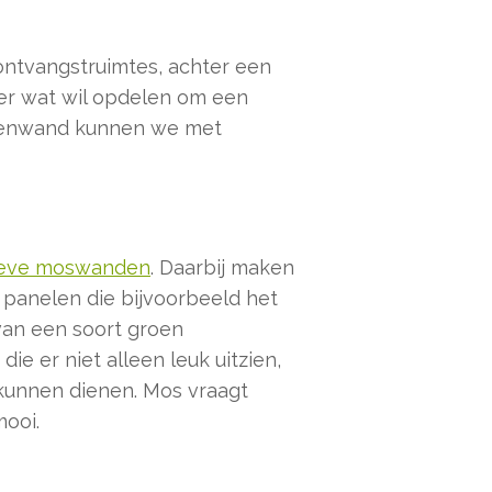
ntvangstruimtes, achter een
ever wat wil opdelen om een
antenwand kunnen we met
ieve moswanden
. Daarbij maken
 panelen die bijvoorbeeld het
 van een soort groen
ie er niet alleen leuk uitzien,
 kunnen dienen. Mos vraagt
mooi.