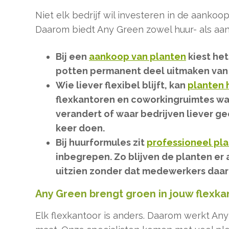
Niet elk bedrijf wil investeren in de aanko
Daarom biedt Any Green zowel huur- als aa
Bij een
aankoop van planten
kiest het
potten permanent deel uitmaken van h
Wie liever flexibel blijft, kan
planten 
flexkantoren en coworkingruimtes waa
verandert of waar bedrijven liever ge
keer doen.
Bij huurformules zit
professioneel p
inbegrepen. Zo blijven de planten er 
uitzien zonder dat medewerkers daar z
Any Green brengt groen in jouw flexka
Elk flexkantoor is anders. Daarom werkt An