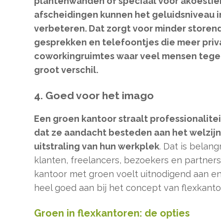
plantenwanden of speciaal voor akoesti
afscheidingen kunnen het geluidsniveau i
verbeteren. Dat zorgt voor minder storen
gesprekken en telefoontjes die meer priv
coworkingruimtes waar veel mensen tegel
groot verschil.
4. Goed voor het imago
Een groen kantoor straalt professionalitei
dat ze aandacht besteden aan het welzij
uitstraling van hun werkplek
. Dat is belang
klanten, freelancers, bezoekers en partner
kantoor met groen voelt uitnodigend aan en
heel goed aan bij het concept van flexkant
Groen in flexkantoren: de opties