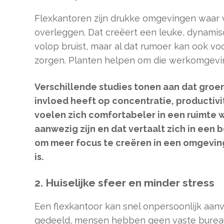
Flexkantoren zijn drukke omgevingen waar
overleggen. Dat creëert een leuke, dynamisc
volop bruist, maar al dat rumoer kan ook v
zorgen. Planten helpen om die werkomgevin
Verschillende studies tonen aan dat groe
invloed heeft op concentratie, productivit
voelen zich comfortabeler in een ruimte 
aanwezig zijn en dat vertaalt zich in een 
om meer focus te creëren in een omgevin
is.
2. Huiselijke sfeer en minder stress
Een flexkantoor kan snel onpersoonlijk aa
gedeeld, mensen hebben geen vaste bureau