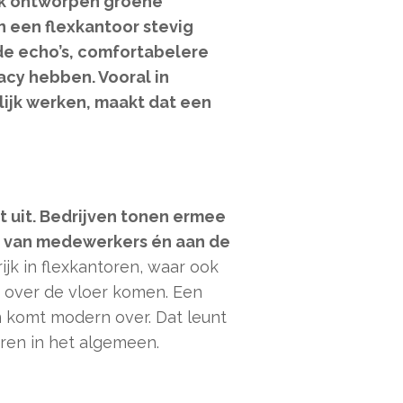
ek ontworpen groene
n een flexkantoor stevig
de echo’s, comfortabelere
acy hebben. Vooral in
ijk werken, maakt dat een
t uit. Bedrijven tonen ermee
n van medewerkers én aan de
rijk in flexkantoren, waar ook
s over de vloer komen. Een
 komt modern over. Dat leunt
oren in het algemeen.