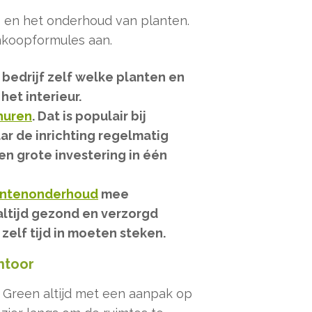
op en het onderhoud van planten.
nkoopformules aan.
 bedrijf zelf welke planten en
et interieur.
huren
. Dat is populair bij
r de inrichting regelmatig
en grote investering in één
lantenonderhoud
mee
altijd gezond en verzorgd
elf tijd in moeten steken.
ntoor
y Green altijd met een aanpak op