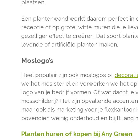
plaatsen.
Een plantenwand werkt daarom perfect in o
receptie of op grote, witte muren die je li
gezelliger effect te creëren. Dat soort pl
levende of artificiële planten maken.
Moslogo’s
Heel populair zijn ook moslogo’s of
decorat
we het mos steriel en verwerken we het op
logo van je bedrijf vormen. Of wat dacht je
mosschilderij? Het zijn opvallende accenten d
maar ook als marketing voor je flexkantoor
bovendien weinig onderhoud en blijft lang 
Planten huren of kopen bij Any Green