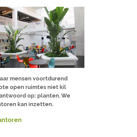
 waar mensen voortdurend
te open ruimtes niet kil
 antwoord op: planten. We
ntoren kan inzetten.
kantoren