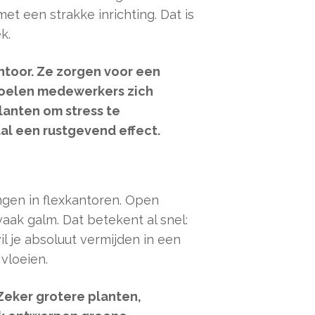
et een strakke inrichting. Dat is
k.
ntoor. Ze zorgen voor een
 voelen medewerkers zich
lanten om stress te
al een rustgevend effect.
ingen in flexkantoren. Open
aak galm. Dat betekent al snel:
l je absoluut vermijden in een
vloeien.
Zeker grotere planten,