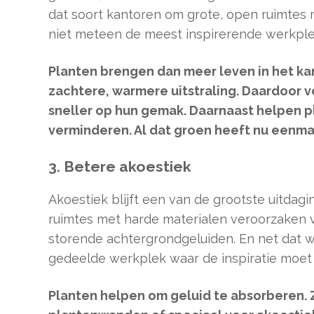
dat soort kantoren om grote, open ruimtes m
niet meteen de meest inspirerende werkple
Planten brengen dan meer leven in het ka
zachtere, warmere uitstraling. Daardoor
sneller op hun gemak. Daarnaast helpen p
verminderen. Al dat groen heeft nu eenma
3. Betere akoestiek
Akoestiek blijft een van de grootste uitdag
ruimtes met harde materialen veroorzaken v
storende achtergrondgeluiden. En net dat wi
gedeelde werkplek waar de inspiratie moet 
Planten helpen om geluid te absorberen. 