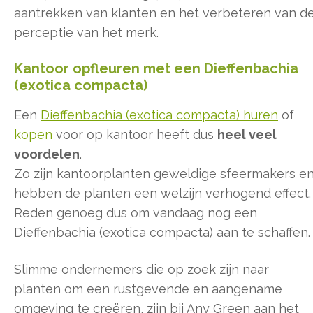
aantrekken van klanten en het verbeteren van d
perceptie van het merk.
Kantoor opfleuren met een Dieffenbachia
(exotica compacta)
Een
Dieffenbachia (exotica compacta) huren
of
kopen
voor op kantoor heeft dus
heel veel
voordelen
.
Zo zijn kantoorplanten geweldige sfeermakers e
hebben de planten een welzijn verhogend effect.
Reden genoeg dus om vandaag nog een
Dieffenbachia (exotica compacta) aan te schaffen.
Slimme ondernemers die op zoek zijn naar
planten om een rustgevende en aangename
omgeving te creëren, zijn bij Any Green aan het