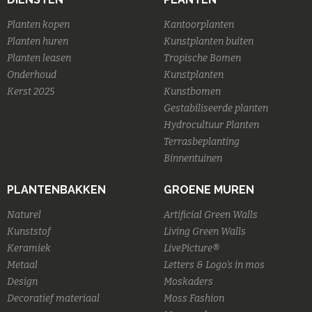
Planten kopen
Kantoorplanten
Planten huren
Kunstplanten buiten
Planten leasen
Tropische Bomen
Onderhoud
Kunstplanten
Kerst 2025
Kunstbomen
Gestabiliseerde planten
Hydrocultuur Planten
Terrasbeplanting
Binnentuinen
PLANTENBAKKEN
GROENE MUREN
Naturel
Artificial Green Walls
Kunststof
Living Green Walls
Keramiek
LivePicture®
Metaal
Letters & Logo's in mos
Design
Moskaders
Decoratief materiaal
Moss Fashion