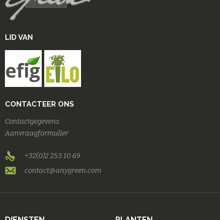
LID VAN
CONTACTEER ONS
Contactgegevens
Aanvraagformulier
+32(0)2 253 10 69
contact@anygreen.com
DIENSTEN
PLANTEN