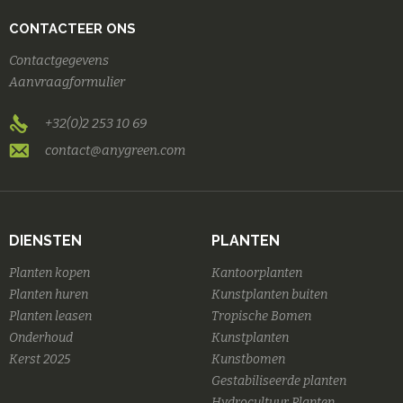
CONTACTEER ONS
Contactgegevens
Aanvraagformulier
+32(0)2 253 10 69
contact@anygreen.com
DIENSTEN
PLANTEN
Planten kopen
Kantoorplanten
Planten huren
Kunstplanten buiten
Planten leasen
Tropische Bomen
Onderhoud
Kunstplanten
Kerst 2025
Kunstbomen
Gestabiliseerde planten
Hydrocultuur Planten