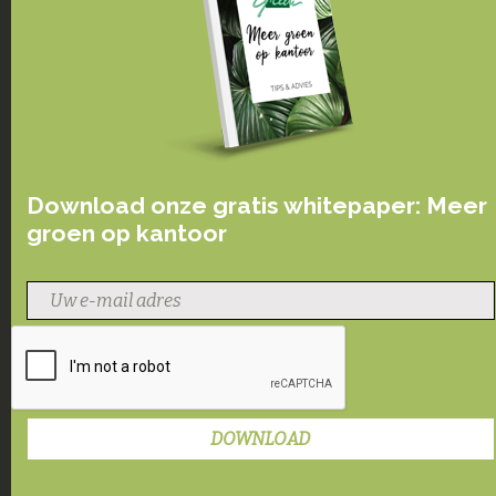
Download onze gratis whitepaper: Meer
groen op kantoor