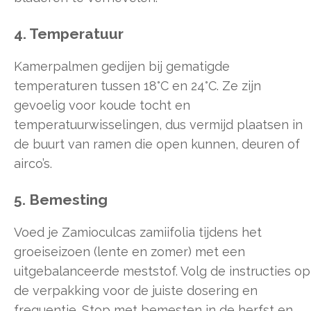
4. Temperatuur
Kamerpalmen gedijen bij gematigde
temperaturen tussen 18°C en 24°C. Ze zijn
gevoelig voor koude tocht en
temperatuurwisselingen, dus vermijd plaatsen in
de buurt van ramen die open kunnen, deuren of
airco’s.
5. Bemesting
Voed je Zamioculcas zamiifolia tijdens het
groeiseizoen (lente en zomer) met een
uitgebalanceerde meststof. Volg de instructies op
de verpakking voor de juiste dosering en
frequentie. Stop met bemesten in de herfst en