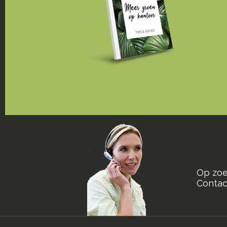
Op zoe
Contact