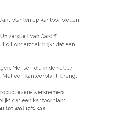
Want planten op kantoor bieden
iversiteit van Cardiff
t dit onderzoek blijkt dat een
gen. Mensen die in de natuur
. Met een kantoorplant, brengt
 productievere werknemers.
ijkt dat een kantoorplant
au tot wel 12% kan