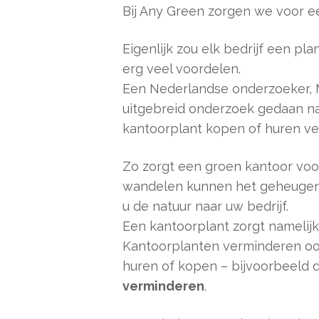
Bij Any Green zorgen we voor 
Eigenlijk zou elk bedrijf een 
erg veel voordelen.
Een Nederlandse onderzoeker, M
uitgebreid onderzoek gedaan naa
kantoorplant kopen of huren ve
Zo zorgt een groen kantoor voo
wandelen kunnen het geheugen e
u de natuur naar uw bedrijf.
Een kantoorplant zorgt namelijk
Kantoorplanten verminderen ook
huren of kopen – bijvoorbeeld de
verminderen
.