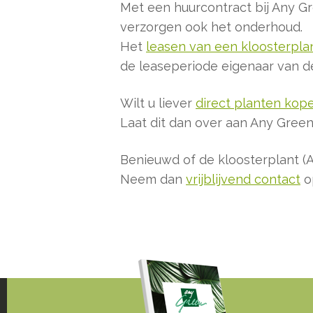
Met een huurcontract bij Any G
verzorgen ook het onderhoud.
Het
leasen van een kloosterplant
de leaseperiode eigenaar van d
Wilt u liever
direct planten kop
Laat dit dan over aan Any Green.
Benieuwd of de kloosterplant (As
Neem dan
vrijblijvend contact
o