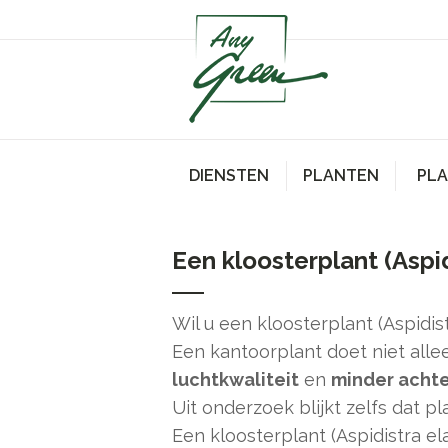
DIENSTEN
PLANTEN
PL
Een kloosterplant (Aspid
Wil u een kloosterplant (Aspidist
Een kantoorplant doet niet alle
luchtkwaliteit
en
minder acht
Uit onderzoek blijkt zelfs dat 
Een kloosterplant (Aspidistra el