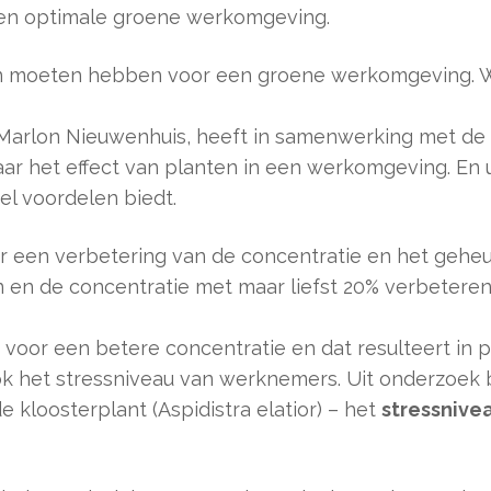
een optimale groene werkomgeving.
plan moeten hebben voor een groene werkomgeving. 
arlon Nieuwenhuis, heeft in samenwerking met de Un
r het effect van planten in een werkomgeving. En ui
el voordelen biedt.
r een verbetering van de concentratie en het geheu
n de concentratie met maar liefst 20% verbeteren
 voor een betere concentratie en dat resulteert in
 het stressniveau van werknemers. Uit onderzoek bl
 kloosterplant (Aspidistra elatior) – het
stressnive