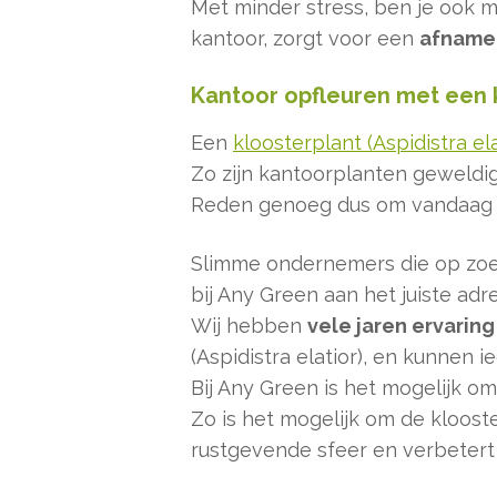
Met minder stress, ben je ook m
kantoor, zorgt voor een
afname 
Kantoor opfleuren met een kl
Een
kloosterplant (Aspidistra el
Zo zijn kantoorplanten geweldi
Reden genoeg dus om vandaag nog
Slimme ondernemers die op zoe
bij Any Green aan het juiste adre
Wij hebben
vele jaren ervaring
(Aspidistra elatior), en kunnen 
Bij Any Green is het mogelijk o
Zo is het mogelijk om de klooster
rustgevende sfeer en verbetert d