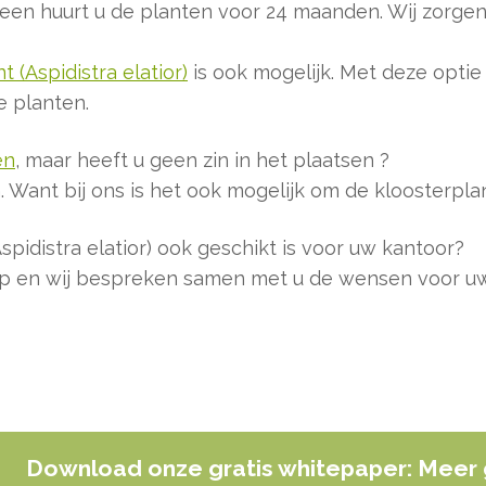
reen huurt u de planten voor 24 maanden. Wij zorgen
 (Aspidistra elatior)
is ook mogelijk. Met deze optie
e planten.
en
, maar heeft u geen zin in het plaatsen ?
 Want bij ons is het ook mogelijk om de kloosterplant
pidistra elatior) ook geschikt is voor uw kantoor?
p en wij bespreken samen met u de wensen voor uw
Download onze gratis whitepaper: Meer 