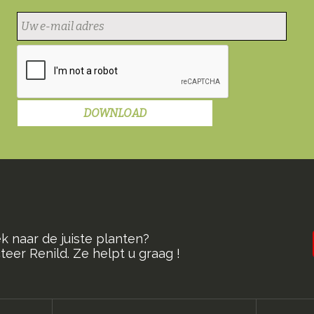
k naar de juiste planten?
eer Renild. Ze helpt u graag !