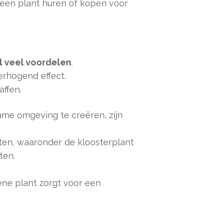
 een plant huren of kopen voor
l veel voordelen
.
erhogend effect.
ffen.
me omgeving te creëren, zijn
en, waaronder de kloosterplant
ten.
ene plant zorgt voor een