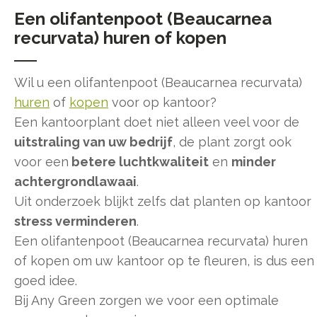
Een olifantenpoot (Beaucarnea
recurvata) huren of kopen
Wil u een olifantenpoot (Beaucarnea recurvata)
huren
of
kopen
voor op kantoor?
Een kantoorplant doet niet alleen veel voor de
uitstraling van uw bedrijf
, de plant zorgt ook
voor een
betere luchtkwaliteit
en
minder
achtergrondlawaai
.
Uit onderzoek blijkt zelfs dat planten op kantoor
stress verminderen
.
Een olifantenpoot (Beaucarnea recurvata) huren
of kopen om uw kantoor op te fleuren, is dus een
goed idee.
Bij Any Green zorgen we voor een optimale