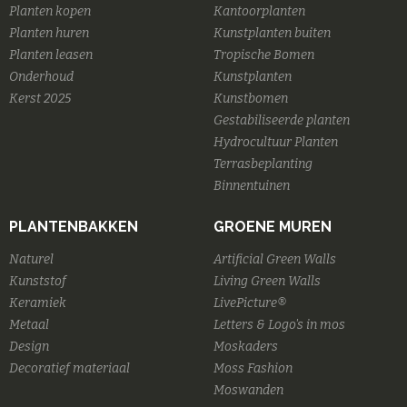
Planten kopen
Kantoorplanten
Planten huren
Kunstplanten buiten
Planten leasen
Tropische Bomen
Onderhoud
Kunstplanten
Kerst 2025
Kunstbomen
Gestabiliseerde planten
Hydrocultuur Planten
Terrasbeplanting
Binnentuinen
PLANTENBAKKEN
GROENE MUREN
Naturel
Artificial Green Walls
Kunststof
Living Green Walls
Keramiek
LivePicture®
Metaal
Letters & Logo's in mos
Design
Moskaders
Decoratief materiaal
Moss Fashion
Moswanden