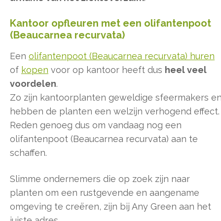
Kantoor opfleuren met een olifantenpoot
(Beaucarnea recurvata)
Een
olifantenpoot (Beaucarnea recurvata) huren
of
kopen
voor op kantoor heeft dus
heel veel
voordelen
.
Zo zijn kantoorplanten geweldige sfeermakers e
hebben de planten een welzijn verhogend effect.
Reden genoeg dus om vandaag nog een
olifantenpoot (Beaucarnea recurvata) aan te
schaffen.
Slimme ondernemers die op zoek zijn naar
planten om een rustgevende en aangename
omgeving te creëren, zijn bij Any Green aan het
juiste adres.