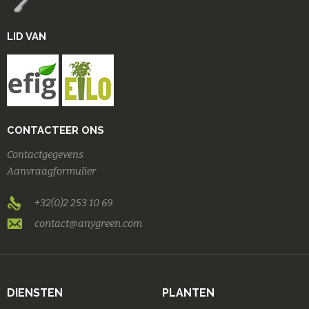
LID VAN
CONTACTEER ONS
Contactgegevens
Aanvraagformulier
+32(0)2 253 10 69
contact@anygreen.com
DIENSTEN
PLANTEN