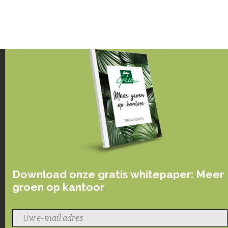
Download onze gratis whitepaper: Meer
groen op kantoor